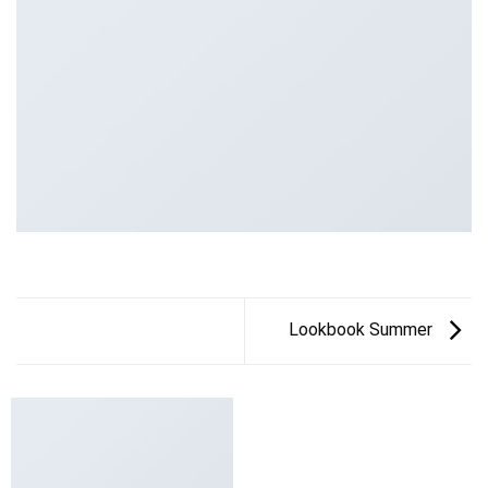
Lookbook Summer