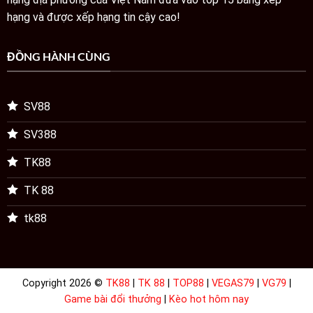
hạng và được xếp hạng tin cậy cao!
ĐỒNG HÀNH CÙNG
SV88
SV388
TK88
TK 88
tk88
Copyright 2026 ©
TK88
|
TK 88
|
TOP88
|
VEGAS79
|
VG79
|
Game bài đổi thưởng
|
Kèo hot hôm nay