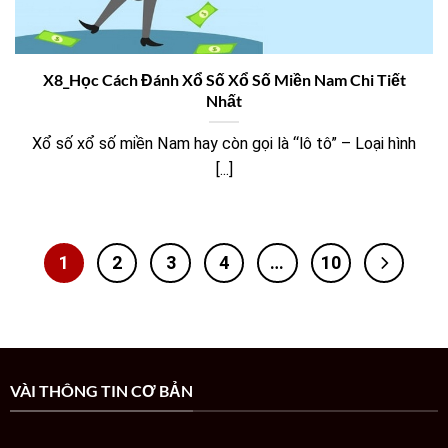
X8_Học Cách Đánh Xổ Số Xổ Số Miền Nam Chi Tiết
Nhất
Xổ số xổ số miền Nam hay còn gọi là “lô tô” – Loại hình
[...]
1
2
3
4
…
10
VÀI THÔNG TIN CƠ BẢN