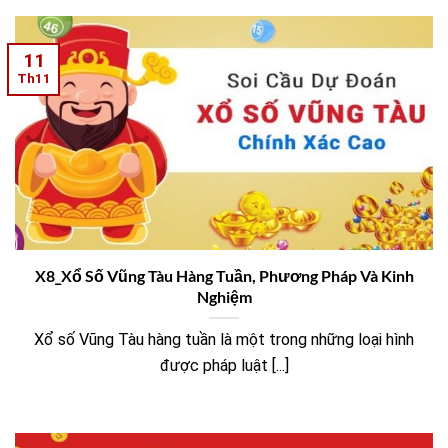
11
Th11
X8_Xổ Số Vũng Tàu Hàng Tuần, Phương Pháp Và Kinh
Nghiệm
Xổ số Vũng Tàu hàng tuần là một trong những loại hình
được pháp luật [...]