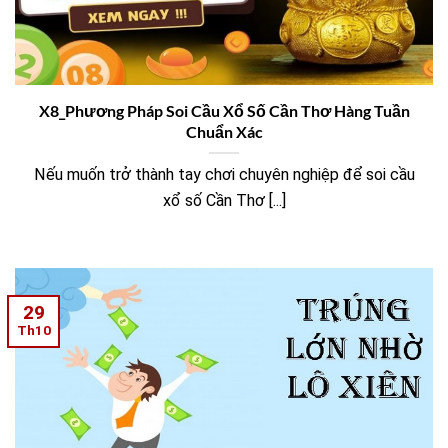
X8_Phương Pháp Soi Cầu Xổ Số Cần Thơ Hàng Tuần
Chuẩn Xác
Nếu muốn trở thành tay chơi chuyên nghiệp để soi cầu
xổ số Cần Thơ [...]
29
Th10