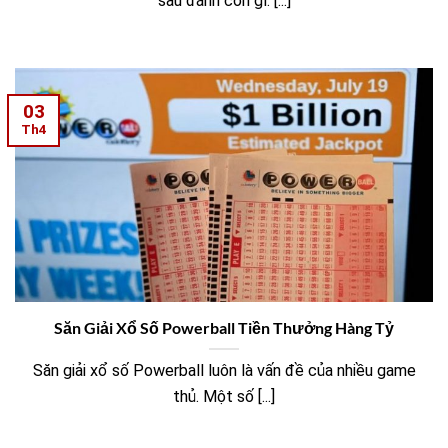
sau đánh con gì. [...]
03
Th4
Săn Giải Xổ Số Powerball Tiền Thưởng Hàng Tỷ
Săn giải xổ số Powerball luôn là vấn đề của nhiều game
thủ. Một số [...]