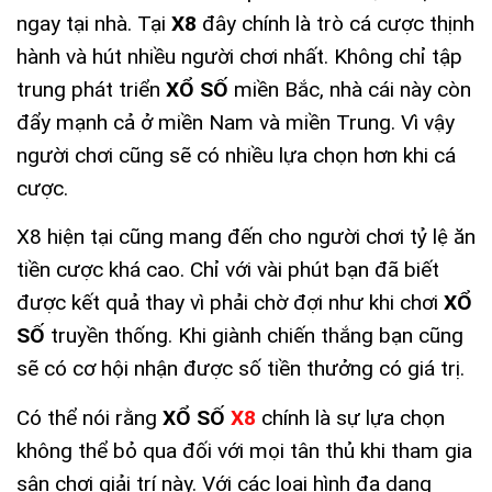
ngay tại nhà. Tại
X8
đây chính là trò cá cược thịnh
hành và hút nhiều người chơi nhất. Không chỉ tập
trung phát triển
XỔ SỐ
miền Bắc, nhà cái này còn
đẩy mạnh cả ở miền Nam và miền Trung. Vì vậy
người chơi cũng sẽ có nhiều lựa chọn hơn khi cá
cược.
X8 hiện tại cũng mang đến cho người chơi tỷ lệ ăn
tiền cược khá cao. Chỉ với vài phút bạn đã biết
được kết quả thay vì phải chờ đợi như khi chơi
XỔ
SỐ
truyền thống. Khi giành chiến thắng bạn cũng
sẽ có cơ hội nhận được số tiền thưởng có giá trị.
Có thể nói rằng
XỔ SỐ
X8
chính là sự lựa chọn
không thể bỏ qua đối với mọi tân thủ khi tham gia
sân chơi giải trí này. Với các loại hình đa dạng