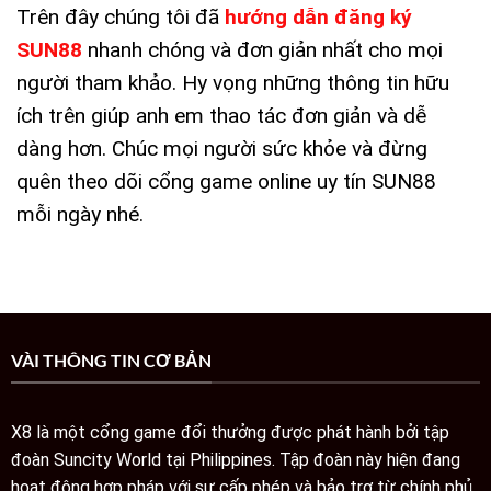
Trên đây chúng tôi đã
hướng dẫn đăng ký
SUN88
nhanh chóng và đơn giản nhất cho mọi
người tham khảo. Hy vọng những thông tin hữu
ích trên giúp anh em thao tác đơn giản và dễ
dàng hơn. Chúc mọi người sức khỏe và đừng
quên theo dõi cổng game online uy tín SUN88
mỗi ngày nhé.
VÀI THÔNG TIN CƠ BẢN
X8 là một cổng game đổi thưởng được phát hành bởi tập
đoàn Suncity World tại Philippines. Tập đoàn này hiện đang
hoạt động hợp pháp với sự cấp phép và bảo trợ từ chính phủ.