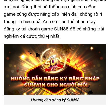
mọi nơi. Đồng thời hệ thống an ninh của cổng
game cũng được nâng cấp hiện đại, chống rò rỉ
thông tin hiệu quả. Anh em tân thủ nhanh tay
đăng ký tài khoản game SUN88 để có những trải
nghiệm cá cược thú vị nhất.
Hướng dẫn đăng ký SUN88