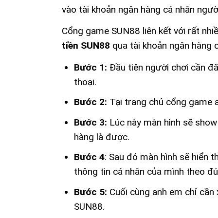
vào tài khoản ngân hàng cá nhân người
Cổng game SUN88 liên kết với rất nhiề
tiền SUN88
qua tài khoản ngân hàng c
Bước 1:
Đầu tiên người chơi cần đ
thoại.
Bước 2:
Tại trang chủ cổng game a
Bước 3:
Lúc này màn hình sẽ show r
hàng là được.
Bước 4
: Sau đó màn hình sẽ hiển t
thông tin cá nhân của mình theo đ
Bước 5:
Cuối cùng anh em chỉ cần x
SUN88.