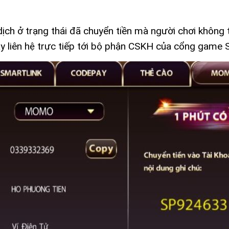
ch ở trạng thái đã chuyển tiền mà người chơi không t
ãy liên hệ trực tiếp tới bộ phận CSKH của cổng game 