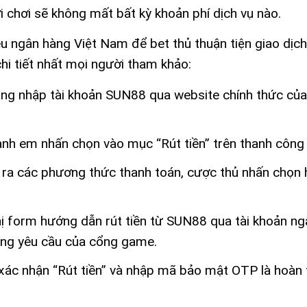
 chơi sẽ không mất bất kỳ khoản phí dịch vụ nào.
u ngân hàng Việt Nam để bet thủ thuận tiện giao dịch r
hi tiết nhất mọi người tham khảo:
ăng nhập tài khoản SUN88 qua website chính thức củ
nh em nhấn chọn vào mục “Rút tiền” trên thanh công 
a các phương thức thanh toán, cược thủ nhấn chọn hì
hị form hướng dẫn rút tiền từ SUN88 qua tài khoản ng
úng yêu cầu của cổng game.
ác nhận “Rút tiền” và nhập mã bảo mật OTP là hoàn t