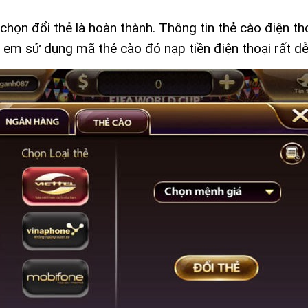
họn đổi thẻ là hoàn thành. Thông tin thẻ cào điện t
 em sử dụng mã thẻ cào đó nạp tiền điện thoại rất dễ 