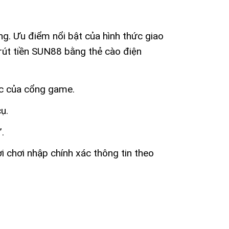
ng. Ưu điểm nổi bật của hình thức giao
h rút tiền SUN88 bằng thẻ cào điện
ức của cổng game.
ụ.
.
i chơi nhập chính xác thông tin theo