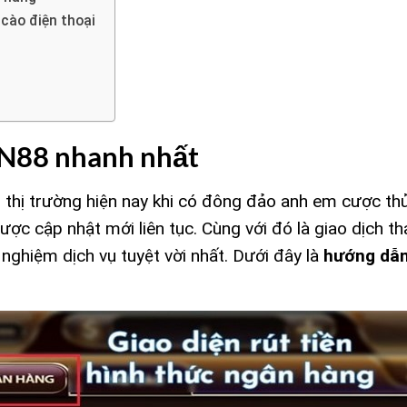
cào điện thoại
UN88 nhanh nhất
thị trường hiện nay khi có đông đảo anh em cược thủ 
ợc cập nhật mới liên tục. Cùng với đó là giao dịch t
 nghiệm dịch vụ tuyệt vời nhất. Dưới đây là
hướng dẫn