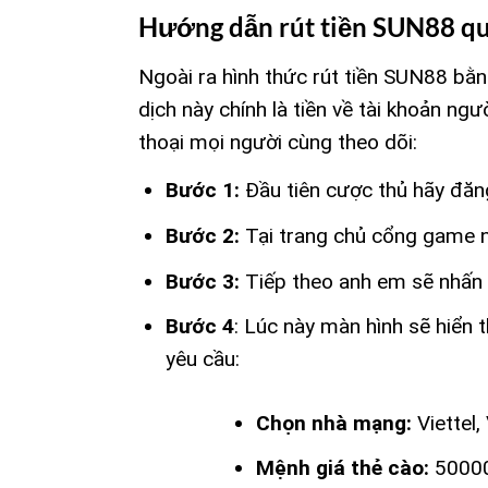
Hướng dẫn rút tiền SUN88 qua
Ngoài ra hình thức rút tiền SUN88 bằn
dịch này chính là tiền về tài khoản ng
thoại mọi người cùng theo dõi:
Bước 1:
Đầu tiên cược thủ hãy đăn
Bước 2:
Tại trang chủ cổng game ng
Bước 3:
Tiếp theo anh em sẽ nhấn c
Bước 4
: Lúc này màn hình sẽ hiển 
yêu cầu:
Chọn nhà mạng:
Viettel,
Mệnh giá thẻ cào:
50000