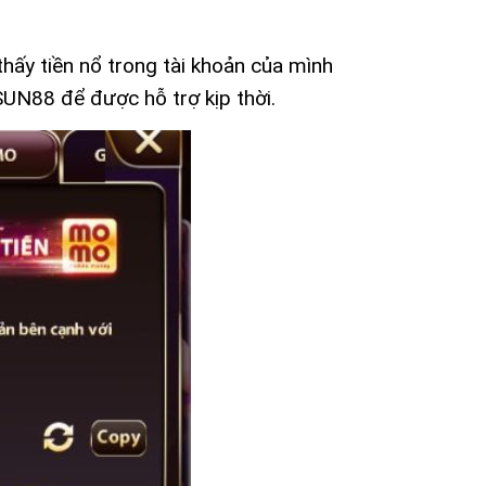
hấy tiền nổ trong tài khoản của mình
SUN88 để được hỗ trợ kịp thời.