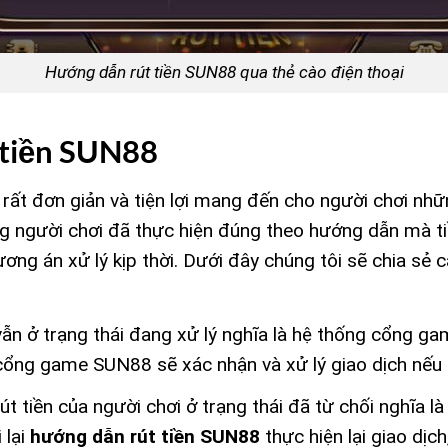
Hướng dẫn rút tiền SUN88 qua thẻ cào điện thoại
t tiền SUN88
8
rất đơn giản và tiện lợi mang đến cho người chơi nh
rạng người chơi đã thực hiện đúng theo hướng dẫn mà 
ương án xử lý kịp thời. Dưới đây chúng tôi sẽ chia sẻ 
vẫn ở trạng thái đang xử lý nghĩa là hệ thống cổng ga
 cổng game SUN88 sẽ xác nhận và xử lý giao dịch nếu
t tiền của người chơi ở trạng thái đã từ chối nghĩa 
 lại
hướng dẫn rút tiền SUN88
thực hiện lại giao dịch