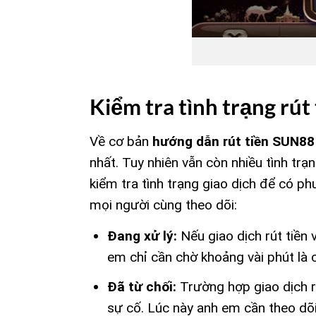
Kiểm tra tình trạng rú
Về cơ bản
hướng dẫn rút tiền SUN8
nhất. Tuy nhiên vẫn còn nhiều tình t
kiểm tra tình trạng giao dịch để có ph
mọi người cùng theo dõi:
Đang xử lý:
Nếu giao dịch rút tiền 
em chỉ cần chờ khoảng vài phút là
Đã từ chối:
Trường hợp giao dịch rú
sự cố. Lúc này anh em cần theo dõi