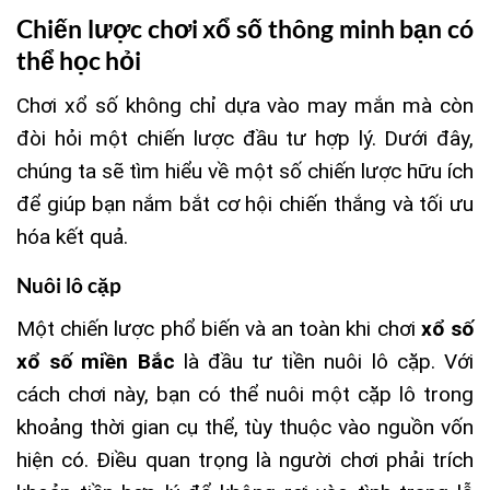
Chiến lược chơi xổ số thông minh bạn có
thể học hỏi
Chơi xổ số không chỉ dựa vào may mắn mà còn
đòi hỏi một chiến lược đầu tư hợp lý. Dưới đây,
chúng ta sẽ tìm hiểu về một số chiến lược hữu ích
để giúp bạn nắm bắt cơ hội chiến thắng và tối ưu
hóa kết quả.
Nuôi lô cặp
Một chiến lược phổ biến và an toàn khi chơi
xổ số
xổ số miền Bắc
là đầu tư tiền nuôi lô cặp. Với
cách chơi này, bạn có thể nuôi một cặp lô trong
khoảng thời gian cụ thể, tùy thuộc vào nguồn vốn
hiện có. Điều quan trọng là người chơi phải trích