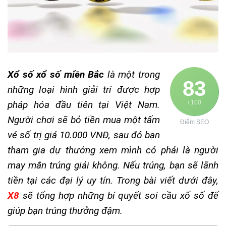
Xổ số xổ số miền Bắc
là một trong
83
những loại hình giải trí được hợp
pháp hóa đầu tiên tại Việt Nam.
/ 100
Người chơi sẽ bỏ tiền mua một tấm
Điểm SEO
vé số trị giá 10.000 VNĐ, sau đó bạn
tham gia dự thưởng xem mình có phải là người
may mắn trúng giải không. Nếu trúng, bạn sẽ lãnh
tiền tại các đại lý uy tín. Trong bài viết dưới đây,
X8
sẽ tổng hợp những bí quyết soi cầu xổ số để
giúp bạn trúng thưởng đậm.