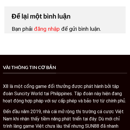
Để lại một bình luận
Bạn phải
đăng nhập
để gửi bình luận.
VÀI THÔNG TIN CƠ BẢN
X8 là một cổng game đổi thưởng được phát hành bởi tập
đoàn Suncity World tại Philippines. Tập đoàn này hiện đang
hoạt động hợp pháp với sự cấp phép và bảo trợ từ chính phủ.
Đến đầu năm 2019, nhà cái mở rộng thị trường cá cược Việt
Nam khi nhận thấy tiềm năng phát triển tại đây. Dù mới chỉ
trình làng game Việt chưa lâu thế nhưng SUN88 đã nhanh