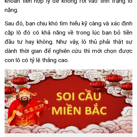
khoản tiền hợp lý để không rơi vào tình trạng lỗ
nặng.
Sau đó, bạn chịu khó tìm hiểu kỹ càng và xác định
cặp lô đó có khả năng về trong lúc bạn bỏ tiền
đầu tư hay không. Như vậy, lô thủ phải thật sự
dành thời gian để nghiên cứu thì mới chọn được
con lô có tỷ lệ thắng cao.