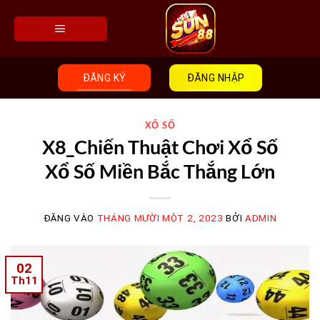
Bỏ
qua
nội
dung
ĐĂNG KÝ
ĐĂNG NHẬP
XỔ SỐ
X8_Chiến Thuật Chơi Xổ Số
Xổ Số Miền Bắc Thắng Lớn
ĐĂNG VÀO
THÁNG MƯỜI MỘT 2, 2023
BỞI
ADMIN
02
Th11