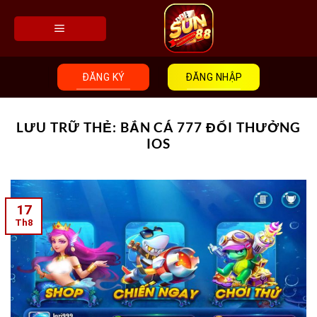
Bỏ
qua
nội
dung
ĐĂNG KÝ
ĐĂNG NHẬP
LƯU TRỮ THẺ:
BẮN CÁ 777 ĐỔI THƯỞNG
IOS
17
Th8