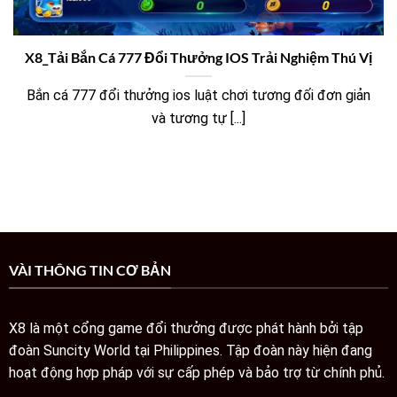
X8_Tải Bắn Cá 777 Đổi Thưởng IOS Trải Nghiệm Thú Vị
Bắn cá 777 đổi thưởng ios luật chơi tương đối đơn giản
và tương tự [...]
VÀI THÔNG TIN CƠ BẢN
X8 là một cổng game đổi thưởng được phát hành bởi tập
đoàn Suncity World tại Philippines. Tập đoàn này hiện đang
hoạt động hợp pháp với sự cấp phép và bảo trợ từ chính phủ.