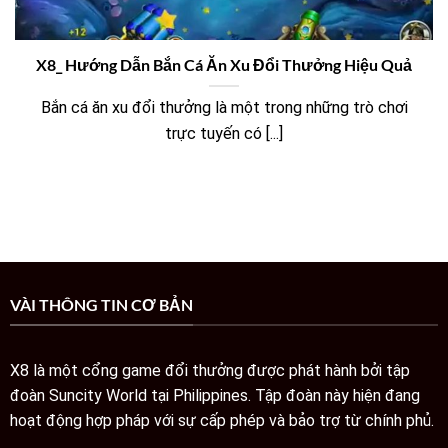
X8_ Hướng Dẫn Bắn Cá Ăn Xu Đổi Thưởng Hiệu Quả
Bắn cá ăn xu đổi thưởng là một trong những trò chơi
trực tuyến có [...]
VÀI THÔNG TIN CƠ BẢN
X8 là một cổng game đổi thưởng được phát hành bởi tập
đoàn Suncity World tại Philippines. Tập đoàn này hiện đang
hoạt động hợp pháp với sự cấp phép và bảo trợ từ chính phủ.