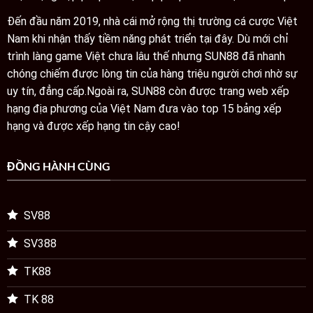
Đến đầu năm 2019, nhà cái mở rộng thị trường cá cược Việt
Nam khi nhận thấy tiềm năng phát triển tại đây. Dù mới chỉ
trình làng game Việt chưa lâu thế nhưng SUN88 đã nhanh
chóng chiếm được lòng tin của hàng triệu người chơi nhờ sự
uy tín, đẳng cấp.Ngoài ra, SUN88 còn được trang web xếp
hạng địa phương của Việt Nam đưa vào top 15 bảng xếp
hạng và được xếp hạng tin cậy cao!
ĐỒNG HÀNH CÙNG
SV88
SV388
TK88
TK 88