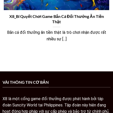
X8_Bí Quyết Chơi Game Bắn Cá Đổi Thưởng Ăn Tiền
Thật
Bắn cá đổi thưởng ăn tiền thật là trò chơi nhận được rất
nhiều sự [...]
VÀI THÔNG TIN CƠ BẢN
X8 là một cổng game đổi thưởng được phát hành bởi tập
đoàn Suncity World tại Philippines. Tập đoàn này hiện đang
hoạt động hợp pháp với sự cấp phép và bảo trợ từ chính phủ.