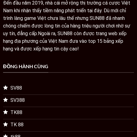
Đến đầu năm 2019, nhà cái mở rộng thị trường cá cược Việt
Nam khi nhận thấy tiềm năng phát triển tại đây. Dù mới chỉ
trình làng game Việt chưa lâu thế nhưng SUN88 đã nhanh
chóng chiếm được lòng tin của hàng triệu người chơi nhờ sự
uy tín, đẳng cấp.Ngoài ra, SUN88 còn được trang web xếp
hạng địa phương của Việt Nam đưa vào top 15 bảng xếp
hạng và được xếp hạng tin cậy cao!
ĐỒNG HÀNH CÙNG
SV88
SV388
TK88
TK 88
tk88