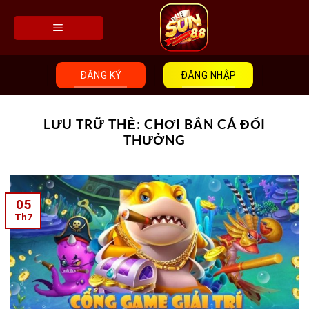
Bỏ
qua
nội
dung
ĐĂNG KÝ
ĐĂNG NHẬP
LƯU TRỮ THẺ:
CHƠI BẮN CÁ ĐỔI
THƯỞNG
05
Th7