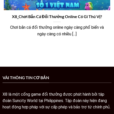
X8_Chơi Bắn Cá Đổi Thưởng Online Có Gì Thú Vị?
Chơi bắn cá đổi thưởng online ngày càng phổ biến và
ngày càng có nhiều [...]
VÀI THÔNG TIN CƠ BẢN
X8 là một cổng game đổi thưởng được phát hành bởi tập
đoàn Suncity World tại Philippines. Tập đoàn này hiện đang
hoạt động hợp pháp với sự cấp phép và bảo trợ từ chính phủ.