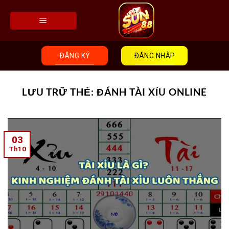
Bỏ
qua
nội
dung
ĐĂNG KÝ
ĐĂNG NHẬP
LƯU TRỮ THẺ:
ĐÁNH TÀI XỈU ONLINE
03
Th10