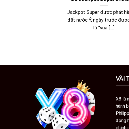
Jackpot Super được phát hà
đất nước Ý, ngày trước đươ
là “vua [...]
VÀI 
X8 là
hành b
Philip
động h
chính 