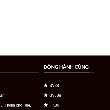
ĐỒNG HÀNH CÙNG
SV88
com
SV388
3, Thành phố Huế,
TK88