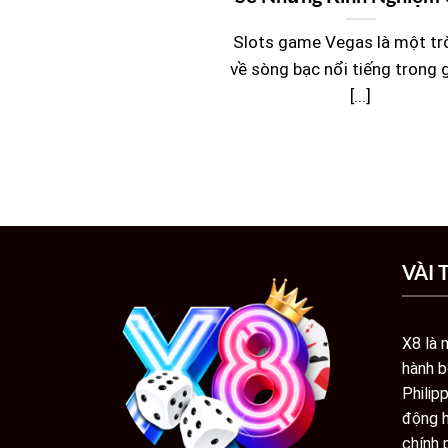
Slots game Vegas là một tr
về sòng bạc nổi tiếng trong g
[...]
VÀI 
X8 là
hành b
Philip
động h
chính 