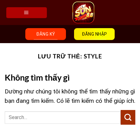
Bỏ
qua
nội
dung
ĐĂNG KÝ
ĐĂNG NHẬP
LƯU TRỮ THẺ:
STYLE
Không tìm thấy gì
Dường như chúng tôi không thể tìm thấy những gì
bạn đang tìm kiếm. Có lẽ tìm kiếm có thể giúp ích.