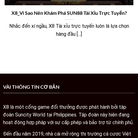
X8_Vì Sao Nên Khám Phá SUN88 Tài Xỉu Trực Tuyến?
Nhắc đến xí ngầu, X8 Tài xỉu trực tuyến luôn là lựa chọn
hàng đầu [...]
VÀI THÔNG TIN CƠ BẢN
X8 là một cổng game đổi thưởng được phát hành bởi tập
đoàn Suncity World tại Philippines. Tập đoàn này hiện đang
hoạt động hợp pháp với sự cấp phép và bảo trợ từ chính phủ.
Đến đầu năm 2019, nhà cái mở rộng thị trường cá cược Việt