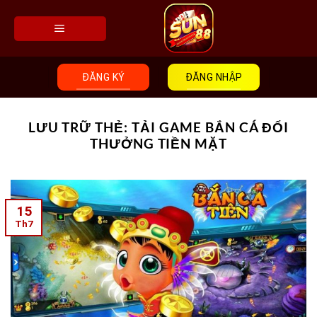
Bỏ
qua
nội
dung
ĐĂNG KÝ
ĐĂNG NHẬP
LƯU TRỮ THẺ:
TẢI GAME BẮN CÁ ĐỔI
THƯỞNG TIỀN MẶT
15
Th7