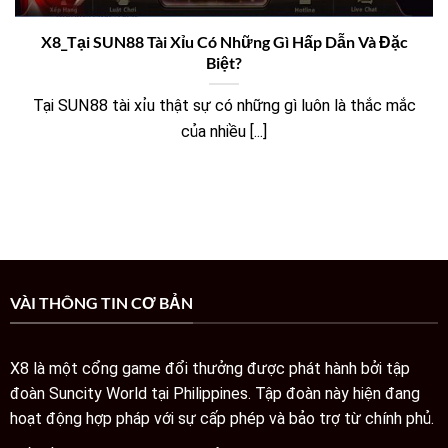
X8_Tại SUN88 Tài Xỉu Có Những Gì Hấp Dẫn Và Đặc
Biệt?
Tại SUN88 tài xỉu thật sự có những gì luôn là thắc mắc
của nhiều [...]
VÀI THÔNG TIN CƠ BẢN
X8 là một cổng game đổi thưởng được phát hành bởi tập
đoàn Suncity World tại Philippines. Tập đoàn này hiện đang
hoạt động hợp pháp với sự cấp phép và bảo trợ từ chính phủ.