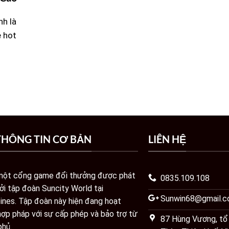
nh là
 hot
THÔNG TIN CƠ BẢN
LIÊN HỆ
 một cổng game đổi thưởng được phát
0835.109.108
ởi tập đoàn Suncity World tại
Sunwin68@gmail.
pines. Tập đoàn này hiện đang hoạt
ợp pháp với sự cấp phép và bảo trợ từ
87 Hùng Vương, tổ 
phủ.