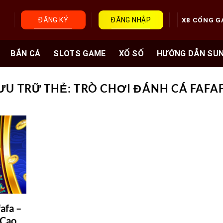
X8 CỔNG G
ĐĂNG KÝ
ĐĂNG NHẬP
BẮN CÁ
SLOTS GAME
XỔ SỐ
HƯỚNG DẪN SU
ƯU TRỮ THẺ:
TRÒ CHƠI ĐÁNH CÁ FAFA
afa –
 Cao