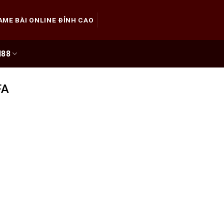
AME BÀI ONLINE ĐỈNH CAO
N88
FA