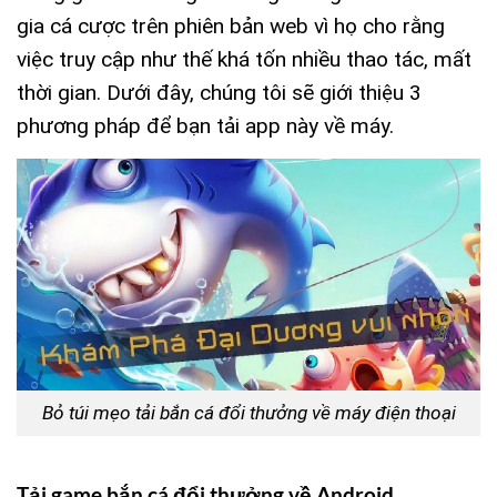
gia cá cược trên phiên bản web vì họ cho rằng
việc truy cập như thế khá tốn nhiều thao tác, mất
thời gian. Dưới đây, chúng tôi sẽ giới thiệu 3
phương pháp để bạn tải app này về máy.
Bỏ túi mẹo tải bắn cá đổi thưởng về máy điện thoại
Tải game bắn cá đổi thưởng về Android