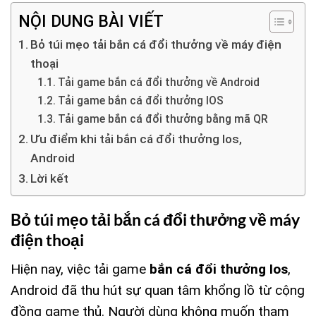
NỘI DUNG BÀI VIẾT
Bỏ túi mẹo tải bắn cá đổi thưởng về máy điện
thoại
Tải game bắn cá đổi thưởng về Android
Tải game bắn cá đổi thưởng IOS
Tải game bắn cá đổi thưởng bằng mã QR
Ưu điểm khi tải bắn cá đổi thưởng Ios,
Android
Lời kết
Bỏ túi mẹo tải bắn cá đổi thưởng về máy
điện thoại
Hiện nay, việc tải game
bắn cá đổi thưởng Ios
,
Android đã thu hút sự quan tâm khổng lồ từ cộng
đồng game thủ. Người dùng không muốn tham