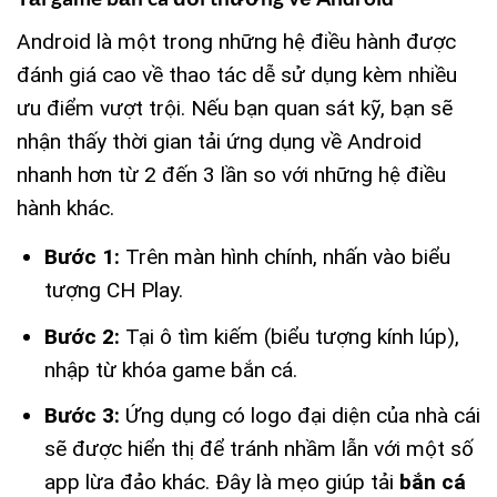
Android là một trong những hệ điều hành được
đánh giá cao về thao tác dễ sử dụng kèm nhiều
ưu điểm vượt trội. Nếu bạn quan sát kỹ, bạn sẽ
nhận thấy thời gian tải ứng dụng về Android
nhanh hơn từ 2 đến 3 lần so với những hệ điều
hành khác.
Bước 1:
Trên màn hình chính, nhấn vào biểu
tượng CH Play.
Bước 2:
Tại ô tìm kiếm (biểu tượng kính lúp),
nhập từ khóa game bắn cá.
Bước 3:
Ứng dụng có logo đại diện của nhà cái
sẽ được hiển thị để tránh nhầm lẫn với một số
app lừa đảo khác. Đây là mẹo giúp tải
bắn cá