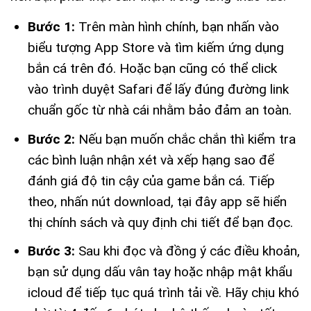
Bước 1:
Trên màn hình chính, bạn nhấn vào
biểu tượng App Store và tìm kiếm ứng dụng
bắn cá trên đó. Hoặc bạn cũng có thể click
vào trình duyệt Safari để lấy đúng đường link
chuẩn gốc từ nhà cái nhằm bảo đảm an toàn.
Bước 2:
Nếu bạn muốn chắc chắn thì kiểm tra
các bình luận nhận xét và xếp hạng sao để
đánh giá độ tin cậy của game bắn cá. Tiếp
theo, nhấn nút download, tại đây app sẽ hiển
thị chính sách và quy định chi tiết để bạn đọc.
Bước 3:
Sau khi đọc và đồng ý các điều khoản,
bạn sử dụng dấu vân tay hoặc nhập mật khẩu
icloud để tiếp tục quá trình tải về. Hãy chịu khó