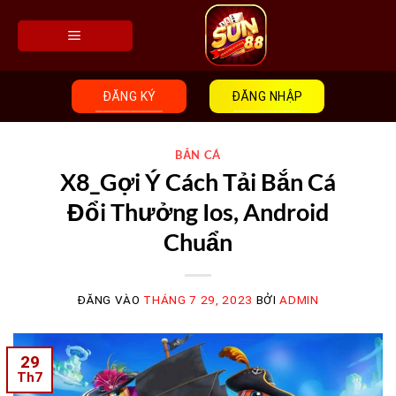
Bỏ
qua
nội
dung
ĐĂNG KÝ
ĐĂNG NHẬP
BẮN CÁ
X8_Gợi Ý Cách Tải Bắn Cá
Đổi Thưởng Ios, Android
Chuẩn
ĐĂNG VÀO
THÁNG 7 29, 2023
BỞI
ADMIN
29
Th7