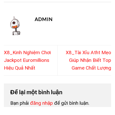
ADMIN
X8_Kinh Nghiệm Chơi
X8_Tài Xỉu Atht Mẹo
Jackpot Euromillions
Giúp Nhận Biết Top
Hiệu Quả Nhất
Game Chất Lượng
Để lại một bình luận
Bạn phải
đăng nhập
để gửi bình luận.