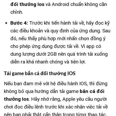
đổi thưởng Ios
và Android chuẩn không cần
chỉnh.
Bước 4:
Trước khi tiến hành tải về, hãy đọc kỹ
các điều khoản và quy định của ứng dụng. Sau
đó, nếu thấy phù hợp mới nhấn chọn đồng ý
cho phép ứng dụng được tải về. Vì app có
dung lượng dưới 2GB nên quá trình tải xuống
diễn ra khá nhanh chóng và tiện lợi.
Tải game bắn cá đổi thưởng IOS
Nếu bạn đam mê với hệ điều hành IOS, thì đừng
không bỏ qua hướng dẫn tải game
bắn cá đổi
thưởng Ios
. Hãy nhớ rằng, Apple yêu cầu người
chơi đọc điều lệnh trước khi xác nhận việc tải về
nên bạn phải thật cẩn thận trong từng thao tác.