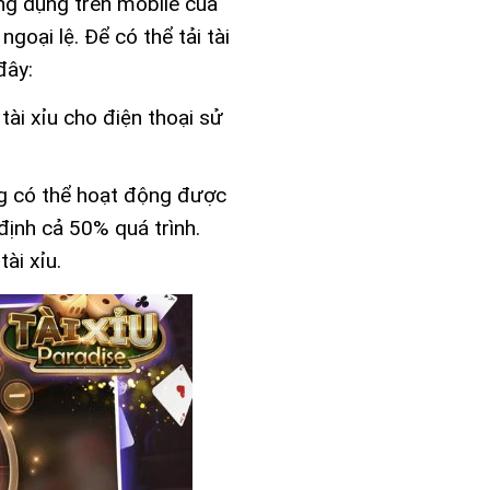
ứng dụng trên mobile của
̣i lệ. Để có thể tải tài
 đây:
̀i xỉu cho điện thoại sử
ng có thể hoạt động được
 định cả 50% quá trình.
̀i xỉu.