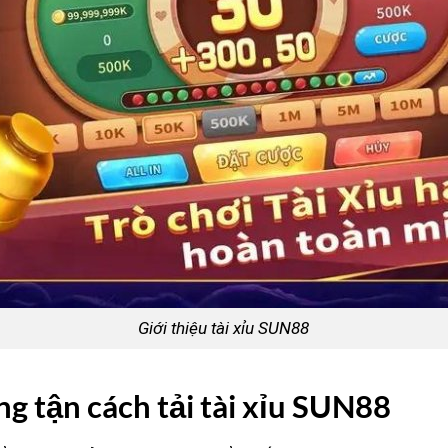
Giới thiệu tài xỉu SUN88
 tận cách tải tài xỉu SUN88