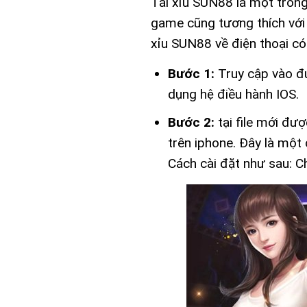
Tài xỉu SUN88 là một trong
game cũng tương thích với tấ
xỉu SUN88 về điện thoại co
Bước 1:
Truy cập vào đươ
dụng hệ điều hành IOS.
Bước 2:
tại file mới đươ
trên iphone. Đây là một
Cách cài đặt như sau: Ch