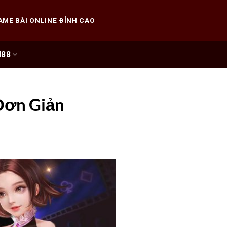
AME BÀI ONLINE ĐỈNH CAO
N88
 Đơn Giản