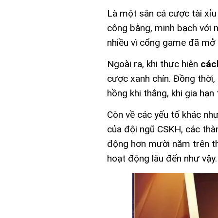
Là một sân cá cược tài xỉ
công bằng, minh bạch với nh
nhiều vì cổng game đã mở 
Ngoài ra, khi thực hiện
cách
cược xanh chín. Đồng thời,
hồng khi thắng, khi gia hạn t
Còn về các yếu tố khác nh
của đội ngũ CSKH, các tha
động hơn mười năm trên thị 
hoạt động lâu đến như vậy.