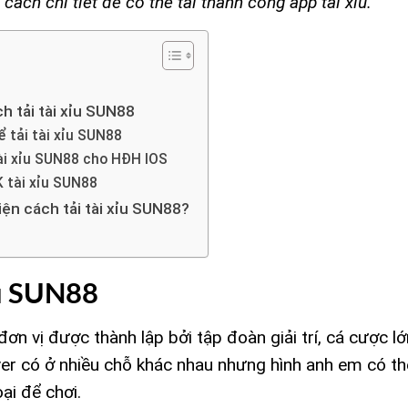
́ch chi tiết để có thể tải thành công app tài xỉu.
h tải tài xỉu SUN88
 tải tài xỉu SUN88
tài xỉu SUN88 cho HĐH IOS
 tài xỉu SUN88
ện cách tải tài xỉu SUN88?
ỉu SUN88
vị được thành lập bởi tập đoàn giải trí, cá cược l
er có ở nhiều chỗ khác nhau nhưng hình anh em có thể
oại để chơi.