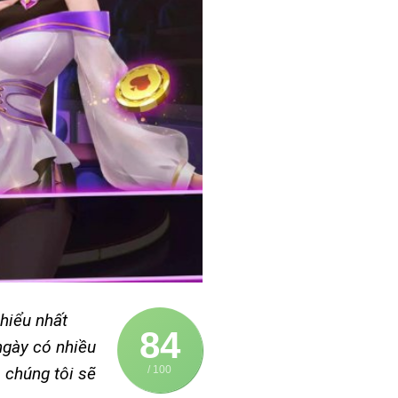
iểu nhất
84
gày có nhiều
, chúng tôi sẽ
/ 100