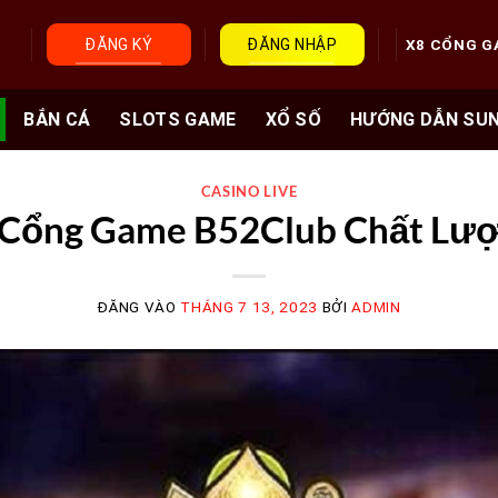
X8 CỔNG G
ĐĂNG KÝ
ĐĂNG NHẬP
BẮN CÁ
SLOTS GAME
XỔ SỐ
HƯỚNG DẪN SU
CASINO LIVE
 Cổng Game B52Club Chất Lư
ĐĂNG VÀO
THÁNG 7 13, 2023
BỞI
ADMIN