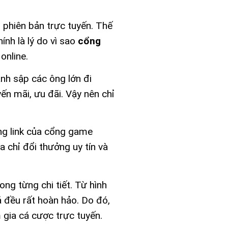
n phiên bản trực tuyến. Thế
ính là lý do vì sao
cổng
 online.
nh sập các ông lớn đi
ến mãi, ưu đãi. Vậy nên chỉ
ờng link của cổng game
a chỉ đổi thưởng uy tín và
ong từng chi tiết. Từ hình
 đều rất hoàn hảo. Do đó,
m gia cá cược trực tuyến.