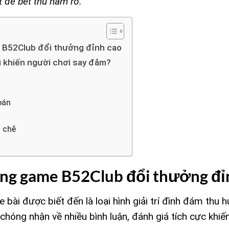
ết để bet thủ nắm rõ.
 B52Club đổi thưởng đỉnh cao
 khiến người chơi say đắm?
oán
t chẽ
ổng game B52Club đổi thưởng đỉ
 bài được biết đến là loại hình giải trí đình đám thu 
h chóng nhận về nhiều bình luận, đánh giá tích cực kh