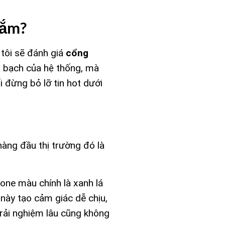
đắm?
 tôi sẽ đánh giá
cổng
nh bạch của hệ thống, mà
i đừng bỏ lỡ tin hot dưới
hàng đầu thị trường đó là
tone màu chính là xanh lá
 này tạo cảm giác dễ chịu,
trải nghiệm lâu cũng không