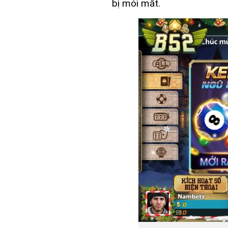
bị mỏi mắt.