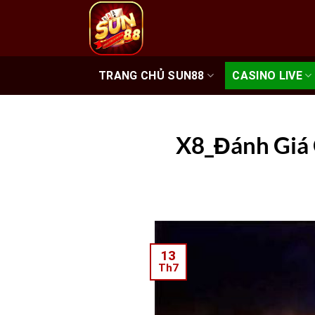
Bỏ
qua
nội
dung
TRANG CHỦ SUN88
CASINO LIVE
X8_Đánh Giá
13
Th7