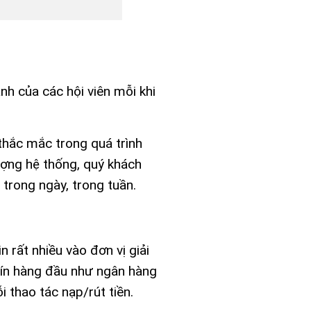
nh của các hội viên mỗi khi
thắc mắc trong quá trình
lượng hệ thống, quý khách
trong ngày, trong tuần.
 rất nhiều vào đơn vị giải
 tín hàng đầu như ngân hàng
i thao tác nạp/rút tiền.