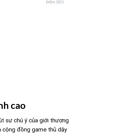
Điểm SEO
nh cao
hút sự chú ý của giới thượng
iến cộng đồng game thủ dậy