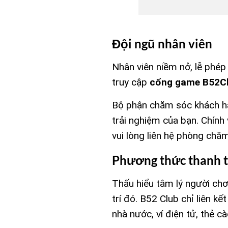
Đội ngũ nhân viên
Nhân viên niềm nở, lễ phép 
truy cập
cổng game B52C
Bộ phận chăm sóc khách hà
trải nghiệm của bạn. Chính 
vui lòng liên hệ phòng chă
Phương thức thanh 
Thấu hiểu tâm lý người chơi
trí đó. B52 Club chỉ liên 
nhà nước, ví điện tử, thẻ c