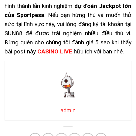
hình thành lẫn kinh nghiệm
dự đoán Jackpot lớn
của Sportpesa
. Nếu bạn hứng thú và muốn thử
sức tại lĩnh vực này, vui lòng đăng ký tài khoản tại
SUN88 để được trải nghiệm nhiều điều thú vị.
Đừng quên cho chúng tôi đánh giá 5 sao khi thấy
bài post này
CASINO LIVE
hữu ích với bạn nhé.
admin