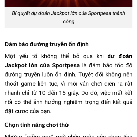
Bí quyết dự đoán Jackpot lớn của Sportpesa thành
công
Đảm bảo đường truyền ổn định
Một yếu tố không thể bỏ qua khi
dự đoán
Jackpot lớn của Sportpesa
là đảm bảo tốc độ
đường truyền luôn ổn định. Tuyệt đối không nên
thoát game liên tục, vì mỗi ván chơi diễn ra rất
nhanh chỉ từ 10 đến 15 giây. Do đó, việc mất kết
nối có thể ảnh hưởng nghiêm trọng đến kết quả
đặt cược của bạn.
Chọn tính năng chơi thử
Những “mầm non” mới nhập môn nên chọn tính