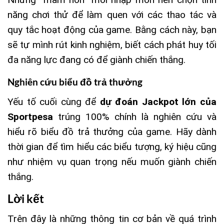
năng chơi thử để làm quen với các thao tác và
quy tắc hoạt động của game. Bằng cách này, bạn
sẽ tự mình rút kinh nghiệm, biết cách phát huy tối
đa năng lực đang có để giành chiến thắng.
Nghiên cứu biểu đồ trả thưởng
Yếu tố cuối cùng để
dự đoán Jackpot lớn của
Sportpesa
trúng 100% chính là nghiên cứu và
hiểu rõ biểu đồ trả thưởng của game. Hãy dành
thời gian để tìm hiểu các biểu tượng, ký hiệu cũng
như nhiệm vụ quan trọng nếu muốn giành chiến
thắng.
Lời kết
Trên đây là những thông tin cơ bản về quá trình