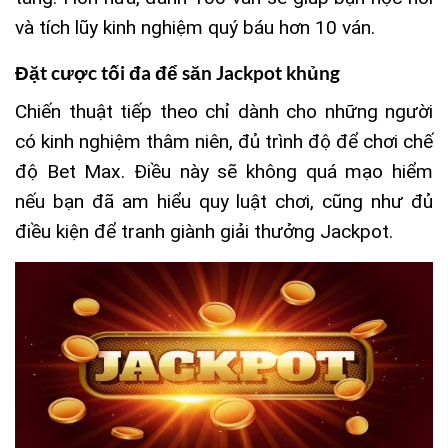
và tích lũy kinh nghiệm quý báu hơn 10 ván.
Đặt cược tối đa để săn Jackpot khủng
Chiến thuật tiếp theo chỉ dành cho những người
có kinh nghiệm thâm niên, đủ trình độ để chơi chế
độ Bet Max. Điều này sẽ không quá mạo hiểm
nếu bạn đã am hiểu quy luật chơi, cũng như đủ
điều kiện để tranh giành giải thưởng Jackpot.