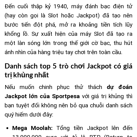
Đến cuối thập kỷ 1940, máy đánh bạc điện tử
(hay còn gọi là Slot hoặc Jackpot) đã tạo nên
bước tiến đột phá, mở ra khoảng tiền tích lũy
khổng lồ. Sự xuất hiện của máy Slot đã tạo ra
một làn sóng lớn trong thế giới cờ bạc, thu hút
ánh nhìn của hàng triệu tay chơi trên toàn cầu.
Danh sách top 5 trò chơi Jackpot có giá
trị khủng nhất
Nếu muốn chinh phục thử thách
dự đoán
Jackpot lớn của Sportpesa
với giá trị khủng thì
bạn tuyệt đối không nên bỏ qua chuỗi danh sách
quý hiếm dưới đây:
Mega Moolah:
Tổng tiền Jackpot lên đến