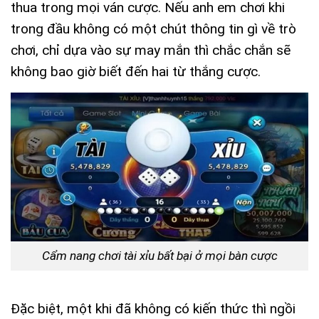
thua trong mọi ván cược. Nếu anh em chơi khi
trong đầu không có một chút thông tin gì về trò
chơi, chỉ dựa vào sự may mắn thì chắc chắn sẽ
không bao giờ biết đến hai từ thắng cược.
Cẩm nang chơi tài xỉu bất bại ở mọi bàn cược
Đặc biệt, một khi đã không có kiến thức thì ngồi