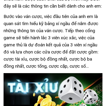
đây sẽ là các thông tin cần biết dành cho anh em:
Bước vào ván cược, việc đầu tiên của anh em là
quan sát tìm hiểu kỹ bảng xí ngầu để nắm được
những thông tin của ván cược. Tiếp theo cổng
game sẽ tiến hành lắc 3 viên xúc xắc, việc của
game thủ là dự đoán kết quả của 3 viên xí ngầu
đó và lựa chọn các cửa cược để đặt cược gồm:
cược tài xỉu, cược bộ đồng nhất, cược bộ ba
đồng nhất, cược tổng, cược cặp, cược số…