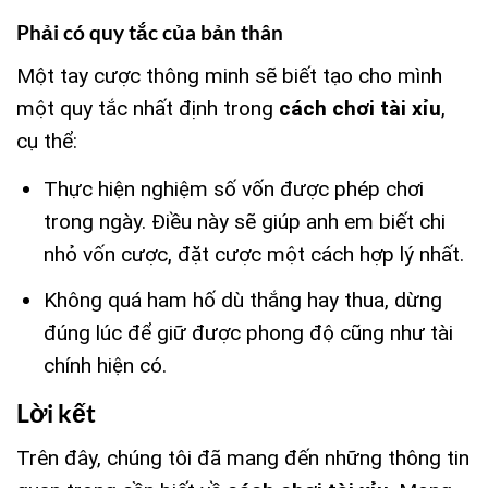
Phải có quy tắc của bản thân
Một tay cược thông minh sẽ biết tạo cho mình
một quy tắc nhất định trong
cách chơi tài xỉu
,
cụ thể:
Thực hiện nghiệm số vốn được phép chơi
trong ngày. Điều này sẽ giúp anh em biết chi
nhỏ vốn cược, đặt cược một cách hợp lý nhất.
Không quá ham hố dù thắng hay thua, dừng
đúng lúc để giữ được phong độ cũng như tài
chính hiện có.
Lời kết
Trên đây, chúng tôi đã mang đến những thông tin