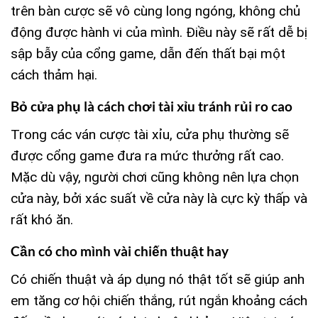
trên bàn cược sẽ vô cùng long ngóng, không chủ
động được hành vi của mình. Điều này sẽ rất dễ bị
sập bẫy của cổng game, dẫn đến thất bại một
cách thảm hại.
Bỏ cửa phụ là cách chơi tài xỉu tránh rủi ro cao
Trong các ván cược tài xỉu, cửa phụ thường sẽ
được cổng game đưa ra mức thưởng rất cao.
Mặc dù vậy, người chơi cũng không nên lựa chọn
cửa này, bởi xác suất về cửa này là cực kỳ thấp và
rất khó ăn.
Cần có cho mình vài chiến thuật hay
Có chiến thuật và áp dụng nó thật tốt sẽ giúp anh
em tăng cơ hội chiến thắng, rút ngắn khoảng cách