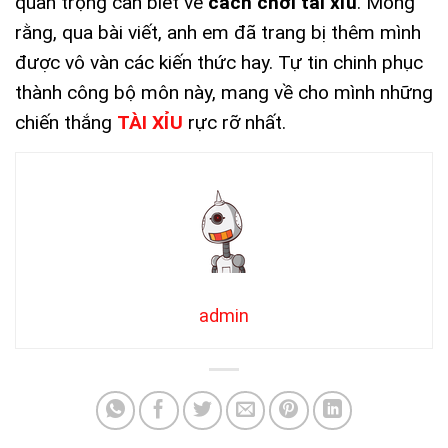
quan trọng cần biết về
cách chơi tài xỉu
. Mong
rằng, qua bài viết, anh em đã trang bị thêm mình
được vô vàn các kiến thức hay. Tự tin chinh phục
thành công bộ môn này, mang về cho mình những
chiến thắng
TÀI XỈU
rực rỡ nhất.
admin