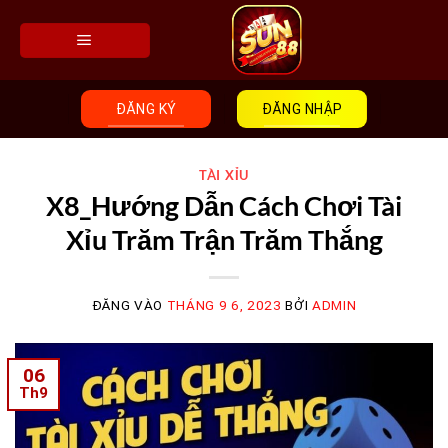
Bỏ
qua
nội
dung
ĐĂNG KÝ
ĐĂNG NHẬP
TÀI XỈU
X8_Hướng Dẫn Cách Chơi Tài
Xỉu Trăm Trận Trăm Thắng
ĐĂNG VÀO
THÁNG 9 6, 2023
BỞI
ADMIN
06
Th9