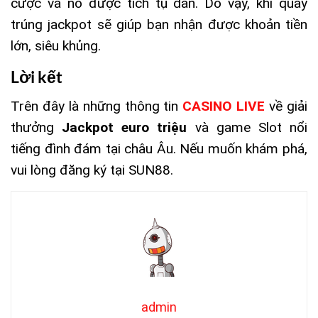
cược và nó được tích tụ dần. Do vậy, khi quay
trúng jackpot sẽ giúp bạn nhận được khoản tiền
lớn, siêu khủng.
Lời kết
Trên đây là những thông tin
CASINO LIVE
về giải
thưởng
Jackpot euro
triệu
và game Slot nổi
tiếng đình đám tại châu Âu. Nếu muốn khám phá,
vui lòng đăng ký tại SUN88.
admin