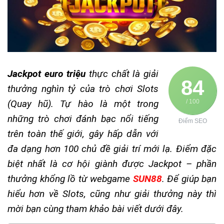
Jackpot euro triệu
thực chất là giải
84
thưởng nghìn tỷ của trò chơi Slots
(Quay hũ). Tự hào là một trong
/ 100
những trò chơi đánh bạc nổi tiếng
Điểm SEO
trên toàn thế giới, gây hấp dẫn với
đa dạng hơn 100 chủ đề giải trí mới lạ. Điểm đặc
biệt nhất là cơ hội giành được Jackpot – phần
thưởng khổng lồ từ webgame
SUN88
. Để giúp bạn
hiểu hơn về Slots, cũng như giải thưởng này thì
mời bạn cùng tham khảo bài viết dưới đây.