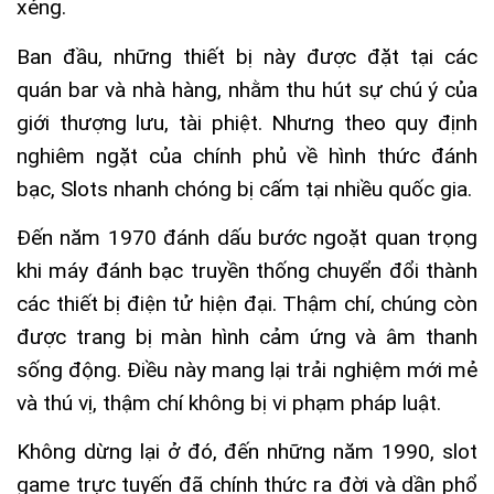
xẻng.
Ban đầu, những thiết bị này được đặt tại các
quán bar và nhà hàng, nhằm thu hút sự chú ý của
giới thượng lưu, tài phiệt. Nhưng theo quy định
nghiêm ngặt của chính phủ về hình thức đánh
bạc, Slots nhanh chóng bị cấm tại nhiều quốc gia.
Đến năm 1970 đánh dấu bước ngoặt quan trọng
khi máy đánh bạc truyền thống chuyển đổi thành
các thiết bị điện tử hiện đại. Thậm chí, chúng còn
được trang bị màn hình cảm ứng và âm thanh
sống động. Điều này mang lại trải nghiệm mới mẻ
và thú vị, thậm chí không bị vi phạm pháp luật.
Không dừng lại ở đó, đến những năm 1990, slot
game trực tuyến đã chính thức ra đời và dần phổ