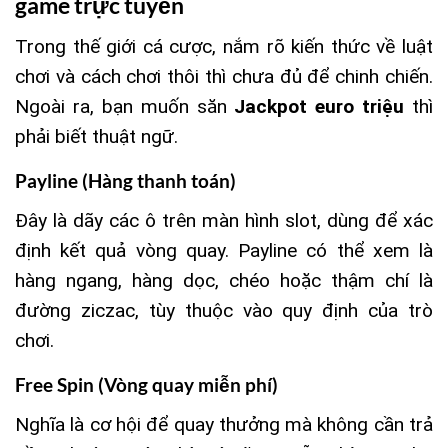
game trực tuyến
Trong thế giới cá cược, nắm rõ kiến thức về luật
chơi và cách chơi thôi thì chưa đủ để chinh chiến.
Ngoài ra, bạn muốn săn
Jackpot euro triệu
thì
phải biết thuật ngữ.
Payline (Hàng thanh toán)
Đây là dãy các ô trên màn hình slot, dùng để xác
định kết quả vòng quay. Payline có thể xem là
hàng ngang, hàng dọc, chéo hoặc thậm chí là
đường ziczac, tùy thuộc vào quy định của trò
chơi.
Free Spin (Vòng quay miễn phí)
Nghĩa là cơ hội để quay thưởng mà không cần trả