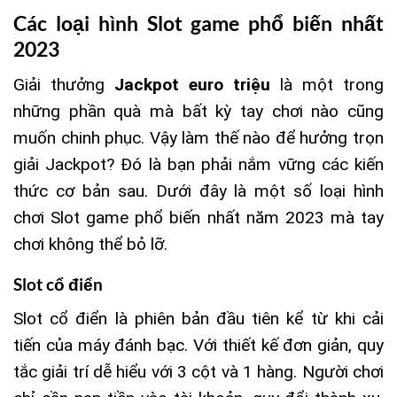
Các loại hình Slot game phổ biến nhất
2023
Giải thưởng
Jackpot euro
triệu
là một trong
những phần quà mà bất kỳ tay chơi nào cũng
muốn chinh phục. Vậy làm thế nào để hưởng trọn
giải Jackpot? Đó là bạn phải nắm vững các kiến
thức cơ bản sau. Dưới đây là một số loại hình
chơi Slot game phổ biến nhất năm 2023 mà tay
chơi không thể bỏ lỡ.
Slot cổ điển
Slot cổ điển là phiên bản đầu tiên kể từ khi cải
tiến của máy đánh bạc. Với thiết kế đơn giản, quy
tắc giải trí dễ hiểu với 3 cột và 1 hàng. Người chơi