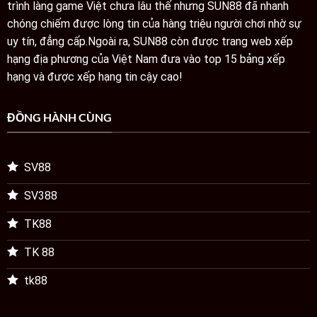
trình làng game Việt chưa lâu thế nhưng SUN88 đã nhanh
chóng chiếm được lòng tin của hàng triệu người chơi nhờ sự
uy tín, đẳng cấp.Ngoài ra, SUN88 còn được trang web xếp
hạng địa phương của Việt Nam đưa vào top 15 bảng xếp
hạng và được xếp hạng tin cậy cao!
ĐỒNG HÀNH CÙNG
SV88
SV388
TK88
TK 88
tk88