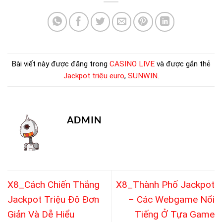
Bài viết này được đăng trong
CASINO LIVE
và được gắn thẻ
Jackpot triệu euro
,
SUNWIN
.
ADMIN
X8_Cách Chiến Thắng
X8_Thành Phố Jackpot
Jackpot Triệu Đô Đơn
– Các Webgame Nổi
Giản Và Dễ Hiểu
Tiếng Ở Tựa Game