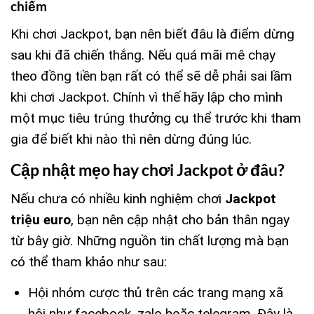
chiếm
Khi chơi Jackpot, bạn nên biết đâu là điểm dừng
sau khi đã chiến thắng. Nếu quá mãi mê chạy
theo đồng tiền bạn rất có thể sẽ dễ phải sai lầm
khi chơi Jackpot. Chính vì thế hãy lập cho mình
một mục tiêu trúng thưởng cụ thể trước khi tham
gia để biết khi nào thì nên dừng đúng lúc.
Cập nhật mẹo hay chơi Jackpot ở đâu?
Nếu chưa có nhiều kinh nghiệm chơi
Jackpot
triệu euro
, bạn nên cập nhật cho bản thân ngay
từ bây giờ. Những nguồn tin chất lượng mà bạn
có thể tham khảo như sau:
Hội nhóm cược thủ trên các trang mạng xã
hội như facebook, zalo hoặc telegram. Đây là