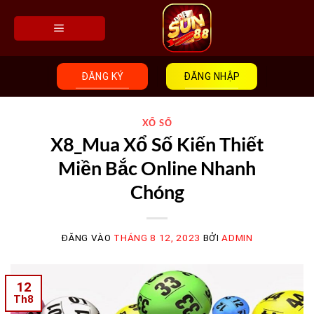
Bỏ
qua
nội
dung
ĐĂNG KÝ
ĐĂNG NHẬP
XỔ SỐ
X8_Mua Xổ Số Kiến Thiết
Miền Bắc Online Nhanh
Chóng
ĐĂNG VÀO
THÁNG 8 12, 2023
BỞI
ADMIN
12
Th8