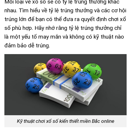
Mỗi loại vé xổ số sẽ có tỷ lệ trúng thưởng khác
nhau. Tìm hiểu về tỷ lệ trúng thưởng và các cơ hội
trúng lớn để bạn có thể đưa ra quyết định chơi xổ
số phù hợp. Hãy nhớ rằng tỷ lệ trúng thưởng chỉ
là một yếu tố may mắn và không có kỹ thuật nào
đảm bảo dễ trúng.
Kỹ thuật chơi xổ số kiến thiết miền Bắc online