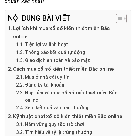
chuẩn xác nhất!
NỘI DUNG BÀI VIẾT
Lợi ích khi mua xổ số kiến thiết miền Bắc
online
Tiện lợi và linh hoạt
Thông báo kết quả tự động
Giao dịch an toàn và bảo mật
Cách mua xổ số kiến thiết miền Bắc online
Mua ở nhà cái uy tín
Đăng ký tài khoản
Nạp tiền và mua xổ số kiến thiết miền Bắc
online
Xem kết quả và nhận thưởng
Kỹ thuật chơi xổ số kiến thiết miền Bắc online
Nắm vững quy tắc trò chơi
Tìm hiểu về tỷ lệ trúng thưởng