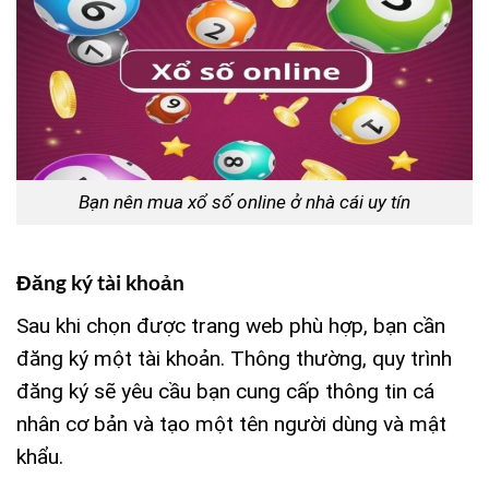
Bạn nên mua xổ số online ở nhà cái uy tín
Đăng ký tài khoản
Sau khi chọn được trang web phù hợp, bạn cần
đăng ký một tài khoản. Thông thường, quy trình
đăng ký sẽ yêu cầu bạn cung cấp thông tin cá
nhân cơ bản và tạo một tên người dùng và mật
khẩu.