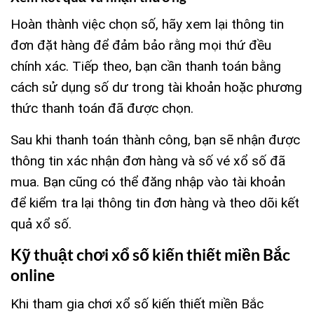
Hoàn thành việc chọn số, hãy xem lại thông tin
đơn đặt hàng để đảm bảo rằng mọi thứ đều
chính xác. Tiếp theo, bạn cần thanh toán bằng
cách sử dụng số dư trong tài khoản hoặc phương
thức thanh toán đã được chọn.
Sau khi thanh toán thành công, bạn sẽ nhận được
thông tin xác nhận đơn hàng và số vé xổ số đã
mua. Bạn cũng có thể đăng nhập vào tài khoản
để kiểm tra lại thông tin đơn hàng và theo dõi kết
quả xổ số.
Kỹ thuật chơi xổ số kiến thiết miền Bắc
online
Khi tham gia chơi xổ số kiến thiết miền Bắc