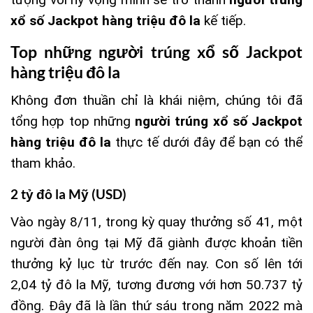
xổ số Jackpot hàng triệu đô la
kế tiếp.
Top những người trúng xổ số Jackpot
hàng triệu đô la
Không đơn thuần chỉ là khái niệm, chúng tôi đã
tổng hợp top những
người trúng xổ số Jackpot
hàng triệu đô la
thực tế dưới đây để bạn có thể
tham khảo.
2 tỷ đô la Mỹ (USD)
Vào ngày 8/11, trong kỳ quay thưởng số 41, một
người đàn ông tại Mỹ đã giành được khoản tiền
thưởng kỷ lục từ trước đến nay. Con số lên tới
2,04 tỷ đô la Mỹ, tương đương với hơn 50.737 tỷ
đồng. Đây đã là lần thứ sáu trong năm 2022 mà