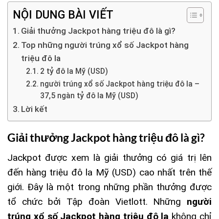
NỘI DUNG BÀI VIẾT
Giải thưởng Jackpot hàng triệu đô là gì?
Top những người trúng xổ số Jackpot hàng
triệu đô la
2 tỷ đô la Mỹ (USD)
người trúng xổ số Jackpot hàng triệu đô la –
37,5 ngàn tỷ đô la Mỹ (USD)
Lời kết
Giải thưởng Jackpot hàng triệu đô là gì?
Jackpot được xem là giải thưởng có giá trị lên
đến hàng triệu đô la Mỹ (USD) cao nhất trên thế
giới. Đây là một trong những phần thưởng được
tổ chức bởi Tập đoàn Vietlott. Những
người
trúng xổ số Jackpot hàng triệu đô la
không chỉ