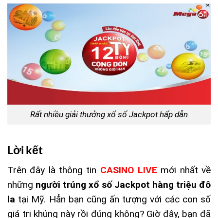
Rất nhiều giải thưởng xổ số Jackpot hấp dẫn
Lời kết
Trên đây là thông tin
CASINO LIVE
mới nhất về
những
người trúng xổ số Jackpot hàng triệu đô
la
tại Mỹ. Hẳn bạn cũng ấn tượng với các con số
giá trị khủng này rồi đúng không? Giờ đây, bạn đã