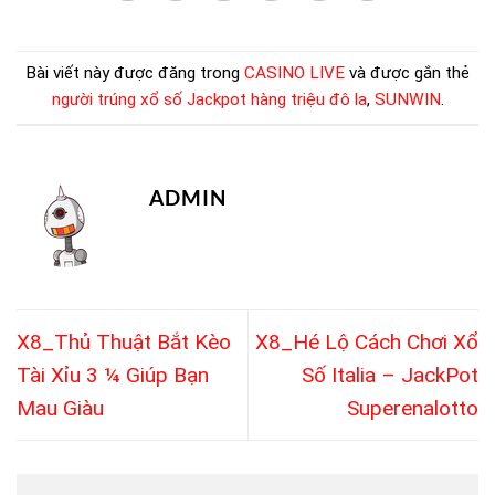
Bài viết này được đăng trong
CASINO LIVE
và được gắn thẻ
người trúng xổ số Jackpot hàng triệu đô la
,
SUNWIN
.
ADMIN
X8_Thủ Thuật Bắt Kèo
X8_Hé Lộ Cách Chơi Xổ
Tài Xỉu 3 ¼ Giúp Bạn
Số Italia – JackPot
Mau Giàu
Superenalotto