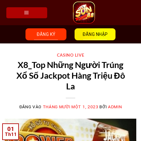
Bỏ
qua
nội
dung
ĐĂNG KÝ
ĐĂNG NHẬP
CASINO LIVE
X8_Top Những Người Trúng
Xổ Số Jackpot Hàng Triệu Đô
La
ĐĂNG VÀO
THÁNG MƯỜI MỘT 1, 2023
BỞI
ADMIN
01
Th11