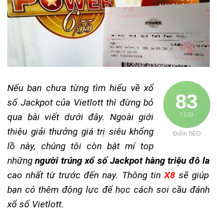
Nếu bạn chưa từng tìm hiểu về xổ
83
số Jackpot của Vietlott thì đừng bỏ
qua bài viết dưới đây. Ngoài giới
/ 100
thiệu giải thưởng giá trị siêu khổng
Điểm SEO
lồ này, chúng tôi còn bật mí top
những
người trúng xổ số Jackpot hàng triệu đô la
cao nhất từ trước đến nay. Thông tin
X8
sẽ giúp
bạn có thêm động lực để học cách soi cầu đánh
xổ số Vietlott.