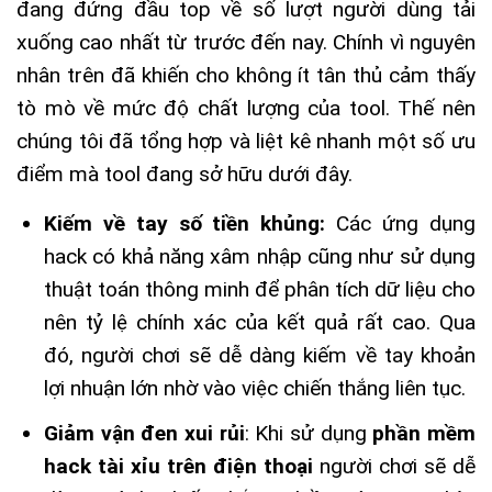
đang đứng đầu top về số lượt người dùng tải
xuống cao nhất từ trước đến nay. Chính vì nguyên
nhân trên đã khiến cho không ít tân thủ cảm thấy
tò mò về mức độ chất lượng của tool. Thế nên
chúng tôi đã tổng hợp và liệt kê nhanh một số ưu
điểm mà tool đang sở hữu dưới đây.
Kiếm về tay số tiền khủng:
Các ứng dụng
hack có khả năng xâm nhập cũng như sử dụng
thuật toán thông minh để phân tích dữ liệu cho
nên tỷ lệ chính xác của kết quả rất cao. Qua
đó, người chơi sẽ dễ dàng kiếm về tay khoản
lợi nhuận lớn nhờ vào việc chiến thắng liên tục.
Giảm vận đen xui rủi
: Khi sử dụng
phần mềm
hack tài xỉu trên điện thoại
người chơi sẽ dễ