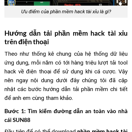
Ưu điểm của phần mềm hack tài xỉu là gì?
Hướng dẫn tải phần mềm hack tài xỉu
trên điện thoại
Theo như thống kê chung của hệ thống dữ liệu
ứng dụng, mỗi năm có tới hàng triệu lượt tải tool
hack về điện thoại để sử dụng khi cá cược. Vậy
nên ngay nội dung dưới đây chúng tôi đã cập
nhật các bước hướng dẫn tải phần mềm chi tiết
để anh em cùng tham khảo.
Bước 1: Tìm kiếm đường dẫn an toàn vào nhà
cái SUN88
Đầu tiên để có thể download
phần mềm hack tài