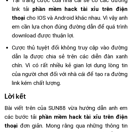
Tại trang cược của nhà cái sẽ có các đường
link tải
phần mềm hack tài xỉu trên điện
thoại
cho IOS và Android khác nhau. Vì vậy anh
em cần lựa chọn đúng đường dẫn để quá trình
download được thuận lợi.
Cược thủ tuyệt đối không truy cập vào đường
dẫn lạ được chia sẻ trên các diễn đàn xanh
chín. Vì có rất nhiều kẻ gian lợi dụng lòng tin
của người chơi đối với nhà cái để tạo ra đường
link kém chất lượng.
Lời kết
Bài viết trên của SUN88 vừa hướng dẫn anh em
các bước tải
phần mềm hack tài xỉu trên điện
thoại
đơn giản. Mong rằng qua những thông tin