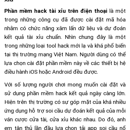
Phần mềm hack tài xỉu trên điện thoại
là một
trong những công cụ đã được cài đặt mã hóa
nhằm có chức năng xâm lấn dữ liệu và dự đoán
kết quả tài xỉu chuẩn. Nhìn chung đây là một
trong những loại tool hack mới lạ và khá phổ biến
tại thị trường mạng Việt Nam. Người dùng có thể
lựa chọn cài đặt phần mềm này về các thiết bị hệ
điều hành iOS hoặc Android đều được.
Với số lượng người chơi mong muốn cài đặt và
sử dụng phần mềm hack kết quả ngày càng lớn.
Hiện trên thị trường có sự góp mặt của khá nhiều
ứng dụng hỗ trợ soi cầu dự đoán kết quả của mỗi
ván cược cửa tài, cửa xỉu khác nhau. Do đó, anh
em tân thủ lần đầu lựa chọn tải app soi cầu nổ