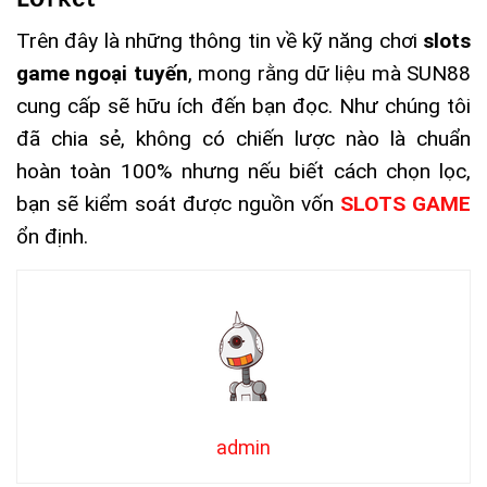
Trên đây là những thông tin về kỹ năng chơi
slots
game ngoại tuyến
, mong rằng dữ liệu mà SUN88
cung cấp sẽ hữu ích đến bạn đọc. Như chúng tôi
đã chia sẻ, không có chiến lược nào là chuẩn
hoàn toàn 100% nhưng nếu biết cách chọn lọc,
bạn sẽ kiểm soát được nguồn vốn
SLOTS GAME
ổn định.
admin