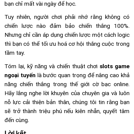
bạn chỉ mất vài ngày để học.
Tuy nhiên, người chơi phải nhớ rằng không có
chiến lược nào đảm bảo chiến thắng 100%.
Nhưng chỉ cần áp dụng chiến lược một cách logic
thì bạn có thể tối ưu hoá cơ hội thắng cuộc trong
tầm tay.
Tóm lại, kỹ năng và chiến thuật chơi
slots game
ngoại tuyến
là bước quan trọng để nâng cao khả
năng chiến thắng trong thế giới cờ bạc online.
Hãy lắng nghe lời khuyên của chuyên gia và luôn
nỗ lực cải thiện bản thân, chúng tôi tin rằng bạn
sẽ trở thành triệu phú nếu kiên nhẫn, quyết tâm
đến cùng.
Lời kết