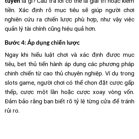
tuyến
là gì? Câu trả lời có thể là giải trí hoặc kiếm
tiền. Xác định rõ mục tiêu sẽ giúp người chơi
nghiên cứu ra chiến lược phù hợp, như vậy việc
quản lý tài chính cũng hiệu quả hơn.
Bước 4: Áp dụng chiến lược
Ngay khi hiểu luật chơi và xác định được mục
tiêu, bet thủ tiến hành áp dụng các phương pháp
chinh chiến từ cao thủ chuyên nghiệp. Ví dụ trong
slots game, người chơi có thể chọn đặt cược gấp
thếp, cược một lần hoặc cược xoay vòng vốn.
Đảm bảo rằng bạn biết rõ tỷ lệ từng cửa để tránh
rủi ro.