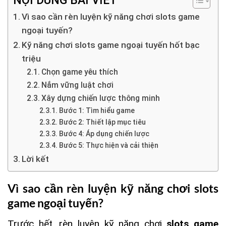
NỘI DUNG BÀI VIẾT
Vì sao cần rèn luyện kỹ năng chơi slots game
ngoại tuyến?
Kỹ năng chơi slots game ngoại tuyến hốt bạc
triệu
Chọn game yêu thích
Nắm vững luật chơi
Xây dựng chiến lược thông minh
Bước 1: Tìm hiểu game
Bước 2: Thiết lập mục tiêu
Bước 4: Áp dụng chiến lược
Bước 5: Thực hiện và cải thiện
Lời kết
Vì sao cần rèn luyện kỹ năng chơi slots
game ngoại tuyến?
Trước hết, rèn luyện kỹ năng chơi
slots game