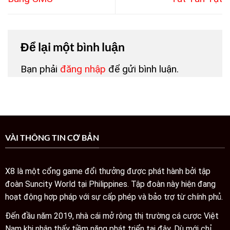
Để lại một bình luận
Bạn phải
đăng nhập
để gửi bình luận.
VÀI THÔNG TIN CƠ BẢN
X8 là một cổng game đổi thưởng được phát hành bởi tập
đoàn Suncity World tại Philippines. Tập đoàn này hiện đang
hoạt động hợp pháp với sự cấp phép và bảo trợ từ chính phủ.
Đến đầu năm 2019, nhà cái mở rộng thị trường cá cược Việt
Nam khi nhận thấy tiềm năng phát triển tại đây. Dù mới chỉ