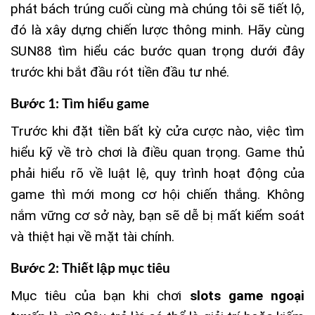
phát bách trúng cuối cùng mà chúng tôi sẽ tiết lộ,
đó là xây dựng chiến lược thông minh. Hãy cùng
SUN88 tìm hiểu các bước quan trọng dưới đây
trước khi bắt đầu rót tiền đầu tư nhé.
Bước 1: Tìm hiểu game
Trước khi đặt tiền bất kỳ cửa cược nào, việc tìm
hiểu kỹ về trò chơi là điều quan trọng. Game thủ
phải hiểu rõ về luật lệ, quy trình hoạt động của
game thì mới mong cơ hội chiến thắng. Không
nắm vững cơ sở này, bạn sẽ dễ bị mất kiểm soát
và thiệt hại về mặt tài chính.
Bước 2: Thiết lập mục tiêu
Mục tiêu của bạn khi chơi
slots game ngoại