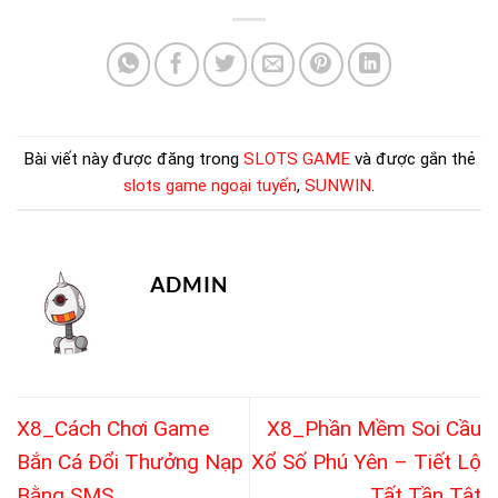
Bài viết này được đăng trong
SLOTS GAME
và được gắn thẻ
slots game ngoại tuyến
,
SUNWIN
.
ADMIN
X8_Cách Chơi Game
X8_Phần Mềm Soi Cầu
Bắn Cá Đổi Thưởng Nạp
Xổ Số Phú Yên – Tiết Lộ
Bằng SMS
Tất Tần Tật