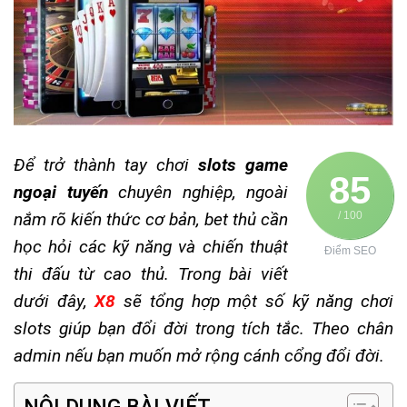
Để trở thành tay chơi
slots game
85
ngoại tuyến
chuyên nghiệp, ngoài
nắm rõ kiến thức cơ bản, bet thủ cần
/ 100
học hỏi các kỹ năng và chiến thuật
Điểm SEO
thi đấu từ cao thủ. Trong bài viết
dưới đây,
X8
sẽ tổng hợp một số kỹ năng chơi
slots giúp bạn đổi đời trong tích tắc. Theo chân
admin nếu bạn muốn mở rộng cánh cổng đổi đời.