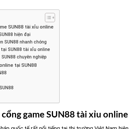
me SUN88 tài xỉu online
SUN88 hiện đại
tiền SUN88 nhanh chóng
 tại SUN88 tài xỉu online
 SUN88 chuyên nghiệp
 online tại SUN88
N88
i SUN88
 cổng game SUN88 tài xỉu online
áp quốc tế rất nổi tiếng tại thị trường Việt Nam hiện