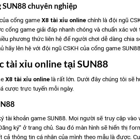
g SUN88 chuyên nghiệp
a của cổng game
X8 tài xỉu online
chính là đội ngũ CS
c cổng game giải đáp nhanh chóng và chuẩn xác với t
ều phương thức liên hệ để người chơi dễ dàng chia s
thủ hãy lên hệ với đội ngũ CSKH của cổng game SUN88
 tài xỉu online tại SUN88
me
X8 tài xỉu online
là rất lớn. Dưới đây chúng tôi sẽ
á cược trực tuyến mỗi ngày.
UN88
ký tài khoản game SUN88. Mọi người sẽ truy cập vào 
ăng ký” ở trang chủ. Sau đó màn hình sẽ hiển thị fo
ất cả thông tin cá nhân của mình theo mẫu là được. Cu