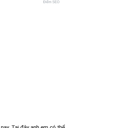
Điểm SEO
 nay. Tại đây anh em có thể