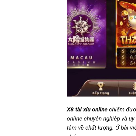
X8 tài xỉu online
chiếm được
online chuyên nghiệp và uy 
tâm về chất lượng. Ở bài v