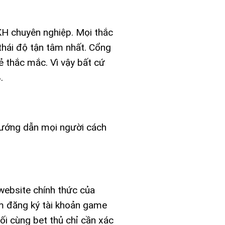
KH chuyên nghiệp. Mọi thắc
hái độ tận tâm nhất. Cổng
ẻ thắc mắc. Vì vậy bất cứ
.
 hướng dẫn mọi người cách
website chính thức của
rm đăng ký tài khoản game
ối cùng bet thủ chỉ cần xác