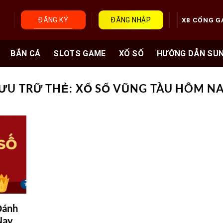
X8 CỔNG G
ĐĂNG KÝ
ĐĂNG NHẬP
BẮN CÁ
SLOTS GAME
XỔ SỐ
HƯỚNG DẪN SU
ƯU TRỮ THẺ:
XỔ SỐ VŨNG TÀU HÔM N
Đánh
Nay