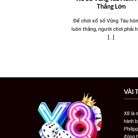
Thắng Lớn
Để chơi xổ số Vũng Tàu hô
luôn thắng, người chơi phải h
[...]
VÀI 
X8 là
hành b
Philip
động h