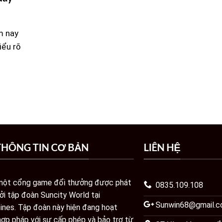
m nay
iểu rõ
THÔNG TIN CƠ BẢN
LIÊN HỆ
 một cổng game đổi thưởng được phát
0835.109.108
ởi tập đoàn Suncity World tại
Sunwin68@gmail.
pines. Tập đoàn này hiện đang hoạt
ợp pháp với sự cấp phép và bảo trợ từ