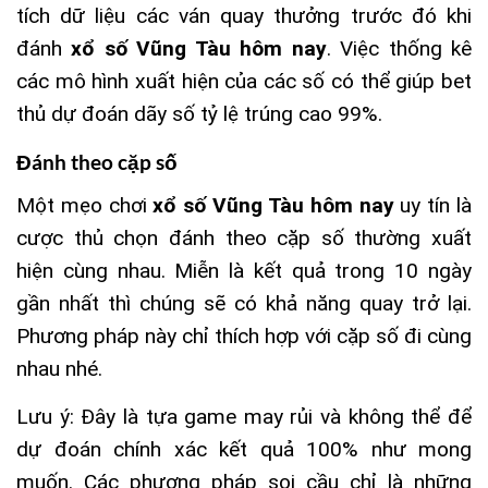
tích dữ liệu các ván quay thưởng trước đó khi
đánh
xổ số Vũng Tàu hôm nay
. Việc thống kê
các mô hình xuất hiện của các số có thể giúp bet
thủ dự đoán dãy số tỷ lệ trúng cao 99%.
Đánh theo cặp số
Một mẹo chơi
xổ số Vũng Tàu hôm nay
uy tín là
cược thủ chọn đánh theo cặp số thường xuất
hiện cùng nhau. Miễn là kết quả trong 10 ngày
gần nhất thì chúng sẽ có khả năng quay trở lại.
Phương pháp này chỉ thích hợp với cặp số đi cùng
nhau nhé.
Lưu ý: Đây là tựa game may rủi và không thể để
dự đoán chính xác kết quả 100% như mong
muốn. Các phương pháp soi cầu chỉ là những