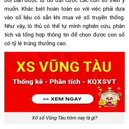
bởi bạn được tự do đặt cược các con số theo ý
muốn. Khác biệt hoàn toàn so với việc phải dựa
vào số liệu có sẵn khi mua vé số truyền thống.
Như vậy, lô thủ có thể tự mình nghiên cứu, phân
tích và tổng hợp thông tin để chọn được con số
có tỷ lệ trúng thưởng cao.
Xổ số Vũng Tàu hôm nay là gì?