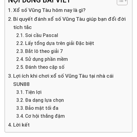
NỘI DUNG BÀI VIẾT
Xổ số Vũng Tàu hôm nay là gì?
Bí quyết đánh xổ số Vũng Tàu giúp bạn đổi đời
tích tắc
Soi cầu Pascal
Lấy tổng dựa trên giải Đặc biệt
Bắt lô theo giải 7
Sử dụng phần mềm
Đánh theo cặp số
Lợi ích khi chơi xổ số Vũng Tàu tại nhà cái
SUN88
Tiện lợi
Đa dạng lựa chọn
Bảo mật tối đa
Cơ hội thắng đậm
Lời kết