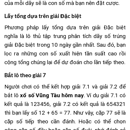
của mỗi dãy sẽ là con số mà bạn nên đặt cược.
Lấy tổng dựa trên giải Đặc biệt
Phương pháp lấy tổng dựa trên giải Đặc biệt
nghĩa là lô thủ tập trung phân tích dãy số trúng
giải Đặc biệt trong 10 ngày gần nhất. Sau đó, bạn
lọc ra những con số xuất hiện tần suất cao rồi
cộng tổng chúng lại để dự đoán cho lần tiếp theo.
Bắt lô theo giải 7
Người chơi có thể kết hợp giải 7.1 và giải 7.2 để
bắt lô
xổ số Vũng Tàu hôm nay
. Ví dụ giải 7.1 có
kết quả là 123456, giải 7.2 có kết quả là 654321
thì bạn lấy số 12 + 65 = 77. Như vậy, cặp 77 sẽ là
cặp số tiếp theo cần đánh. Hoặc có thể chọn