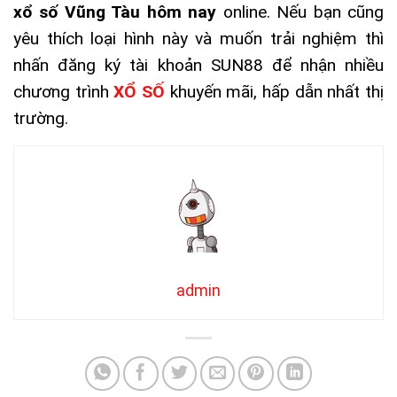
xổ số Vũng Tàu hôm nay
online. Nếu bạn cũng
yêu thích loại hình này và muốn trải nghiệm thì
nhấn đăng ký tài khoản SUN88 để nhận nhiều
chương trình
XỔ SỐ
khuyến mãi, hấp dẫn nhất thị
trường.
admin