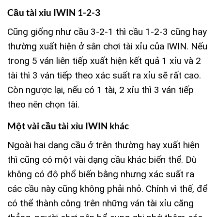
Cầu tài xỉu IWIN 1-2-3
Cũng giống như cầu 3-2-1 thì cầu 1-2-3 cũng hay
thường xuất hiện ở sân chơi tài xỉu của IWIN. Nếu
trong 5 ván liên tiếp xuất hiện kết quả 1 xỉu và 2
tài thì 3 ván tiếp theo xác suất ra xỉu sẽ rất cao.
Còn ngược lại, nếu có 1 tài, 2 xỉu thì 3 ván tiếp
theo nên chọn tài.
Một vài cầu tài xỉu IWIN khác
Ngoài hai dạng cầu ở trên thường hay xuất hiện
thì cũng có một vài dạng cầu khác biến thể. Dù
không có độ phổ biến bằng nhưng xác suất ra
các cầu này cũng không phải nhỏ. Chính vì thế, để
có thể thành công trên những ván tài xỉu căng