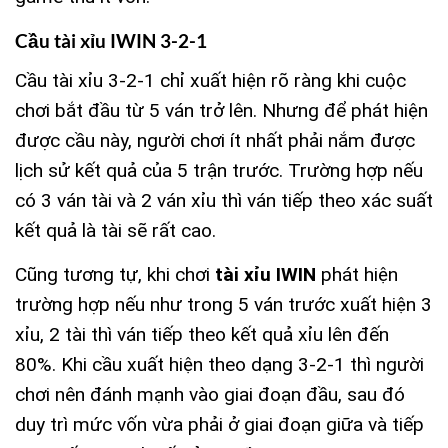
Cầu tài xỉu IWIN 3-2-1
Cầu tài xỉu 3-2-1 chỉ xuất hiện rõ ràng khi cuộc
chơi bắt đầu từ 5 ván trở lên. Nhưng để phát hiện
được cầu này, người chơi ít nhất phải nắm được
lịch sử kết quả của 5 trận trước. Trường hợp nếu
có 3 ván tài và 2 ván xỉu thì ván tiếp theo xác suất
kết quả là tài sẽ rất cao.
Cũng tương tự, khi chơi
tài xỉu IWIN
phát hiện
trường hợp nếu như trong 5 ván trước xuất hiện 3
xỉu, 2 tài thì ván tiếp theo kết quả xỉu lên đến
80%. Khi cầu xuất hiện theo dạng 3-2-1 thì người
chơi nên đánh mạnh vào giai đoạn đầu, sau đó
duy trì mức vốn vừa phải ở giai đoạn giữa và tiếp