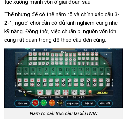
tục xuống mạnh vốn ở giai đoạn sau.
Thế nhưng để có thể nắm rõ và chính xác cầu 3-
2-1, người chơi cần có đủ kinh nghiệm cũng như
kỹ năng. Đồng thời, việc chuẩn bị nguồn vốn lớn
cũng rất quan trọng để theo cầu đến cùng.
Nắm rõ cấu trúc cầu tài xỉu IWIN