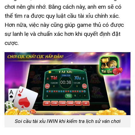
chơi nên ghi nhớ. Bằng cách này, anh em sẽ có
thể tìm ra được quy luật cầu tài xỉu chính xác.
Hơn nữa, việc này cũng giúp game thủ có được
sự lanh lẹ và chuẩn xác hơn khi quyết định đặt
cược.
Soi cầu tài xỉu IWIN khi kiểm tra lịch sử ván chơi