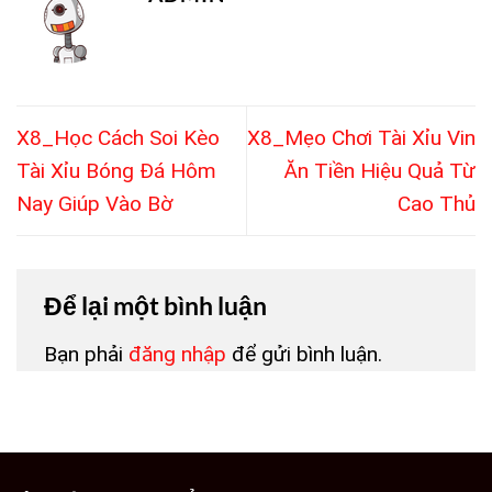
X8_Học Cách Soi Kèo
X8_Mẹo Chơi Tài Xỉu Vin
Tài Xỉu Bóng Đá Hôm
Ăn Tiền Hiệu Quả Từ
Nay Giúp Vào Bờ
Cao Thủ
Để lại một bình luận
Bạn phải
đăng nhập
để gửi bình luận.