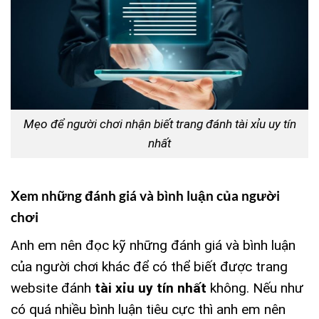
Mẹo để người chơi nhận biết trang đánh tài xỉu uy tín
nhất
Xem những đánh giá và bình luận của người
chơi
Anh em nên đọc kỹ những đánh giá và bình luận
của người chơi khác để có thể biết được trang
website đánh
tài xỉu uy tín nhất
không. Nếu như
có quá nhiều bình luận tiêu cực thì anh em nên