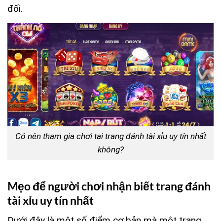
đối.
Có nên tham gia chơi tại trang đánh tài xỉu uy tín nhất
không?
Mẹo để người chơi nhận biết trang đánh
tài xỉu uy tín nhất
Dưới đây là một số điểm cơ bản mà một trang