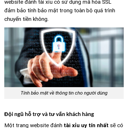
website đánh tài xỉu có sử dụng mã hóa SSL
đảm bảo tính bảo mật trong toàn bộ quá trình
chuyển tiền không.
Tính bảo mật về thông tin cho người dùng
Đội ngũ hỗ trợ và tư vấn khách hàng
Một trang website đánh
tài xỉu uy tín nhất
sẽ có