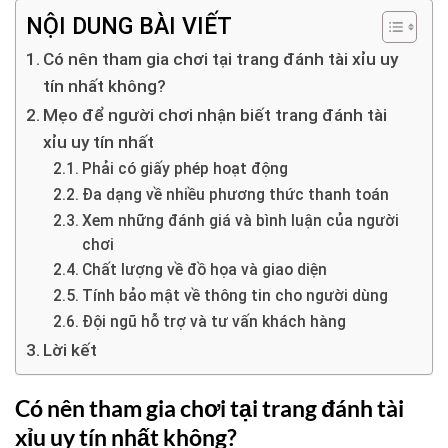
NỘI DUNG BÀI VIẾT
Có nên tham gia chơi tại trang đánh tài xỉu uy
tín nhất không?
Mẹo để người chơi nhận biết trang đánh tài
xỉu uy tín nhất
Phải có giấy phép hoạt động
Đa dạng về nhiều phương thức thanh toán
Xem những đánh giá và bình luận của người
chơi
Chất lượng về đồ họa và giao diện
Tính bảo mật về thông tin cho người dùng
Đội ngũ hỗ trợ và tư vấn khách hàng
Lời kết
Có nên tham gia chơi tại trang đánh tài
xỉu uy tín nhất không?