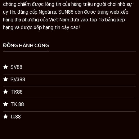
chóng chiếm được lòng tin của hàng triệu người chơi nhờ sự
uy tín, đẳng cấp.Ngoài ra, SUN88 còn được trang web xếp
hạng địa phương của Việt Nam đưa vào top 15 bảng xếp
hạng và được xếp hạng tin cậy cao!
ĐỒNG HÀNH CÙNG
SV88
SV388
TK88
TK 88
tk88