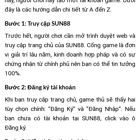
này, người chơi hãy tạo một tài khoản game. Dưới
đây là các hướng dẫn chi tiết từ A đến Z.
Bước 1: Truy cập SUN88
Trước hết, người chơi cần mở trình duyệt web và
truy cập trang chủ của SUN88. Cổng game là đơn
vị giải trí lâu năm, kinh doanh hợp pháp và có sự
chứng nhận từ chính phủ nên bạn có thể tin tưởng
100%.
Bước 2: Đăng ký tài khoản
Khi bạn truy cập trang chủ, game thủ sẽ thấy hai
tùy chọn chính: “Đăng Ký” và “Đăng Nhập”. Nếu
bạn chưa có tài khoản tại SUN88, click vào ô
Đăng ký.