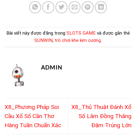
Bài viết này được đăng trong
SLOTS GAME
và được gắn thẻ
SUNWIN
,
trò chơi khe kim cương
.
ADMIN
X8_Phương Pháp Soi
X8_Thủ Thuật Đánh Xổ
Cầu Xổ Số Cần Thơ
Số Lâm Đồng Thắng
Hàng Tuần Chuẩn Xác
Đậm Trúng Lớn