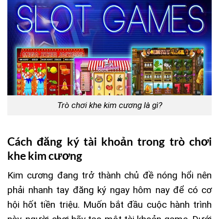
Trò chơi khe kim cương là gì?
Cách đăng ký tài khoản trong trò chơi
khe kim cương
Kim cương đang trở thành chủ đề nóng hổi nên
phải nhanh tay đăng ký ngay hôm nay để có cơ
hội hốt tiền triệu. Muốn bắt đầu cuộc hành trình