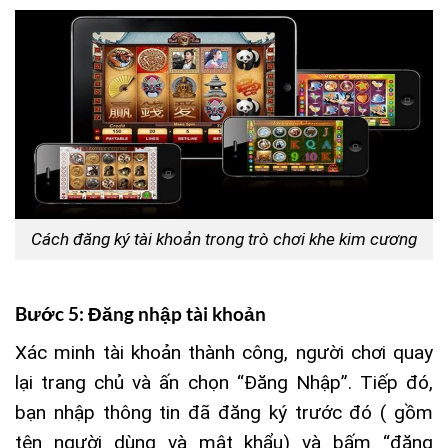
Cách đăng ký tài khoản trong trò chơi khe kim cương
Bước 5: Đăng nhập tài khoản
Xác minh tài khoản thành công, người chơi quay
lại trang chủ và ấn chọn “Đăng Nhập”. Tiếp đó,
bạn nhập thông tin đã đăng ký trước đó ( gồm
tên người dùng và mật khẩu) và bấm “đăng