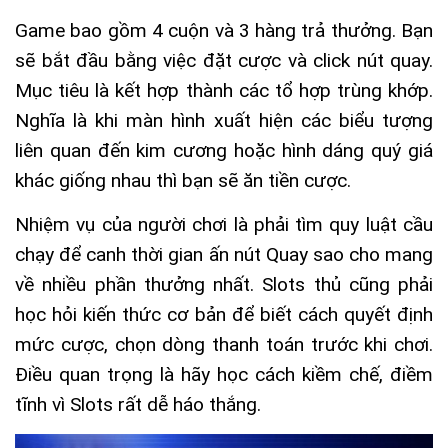
Game bao gồm 4 cuộn và 3 hàng trả thưởng. Bạn
sẽ bắt đầu bằng việc đặt cược và click nút quay.
Mục tiêu là kết hợp thành các tổ hợp trùng khớp.
Nghĩa là khi màn hình xuất hiện các biểu tượng
liên quan đến kim cương hoặc hình dáng quý giá
khác giống nhau thì bạn sẽ ăn tiền cược.
Nhiệm vụ của người chơi là phải tìm quy luật cầu
chạy để canh thời gian ấn nút Quay sao cho mang
về nhiều phần thưởng nhất. Slots thủ cũng phải
học hỏi kiến thức cơ bản để biết cách quyết định
mức cược, chọn dòng thanh toán trước khi chơi.
Điều quan trọng là hãy học cách kiềm chế, điềm
tĩnh vì Slots rất dễ háo thắng.