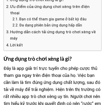
Ưu điểm của ứng dụng chơi xèng trên điện
thoại
Bạn có thể tham gia game ở bất kỳ đâu
Đa dạng phiên bản ứng dụng hấp dẫn
Hướng dẫn cách tải ứng dụng trò chơi xèng về
máy
Lời kết
Ứng dụng trò chơi xèng là gì?
Đây là app giải trí trực tuyến cho phép cược thủ
tham gia ngay trên điện thoại của họ. Việc bạn
cần làm là tìm đúng ứng dụng chất lượng, sau đó
tải về máy để trải nghiệm. Hiện trên thị trường có
rất nhiều app trò chơi xèng uy tín. Người chơi nên
tìm hiểu kỹ trước khi quyết định có nên “rước” em