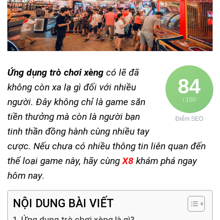
Ứng dụng trò chơi xèng
có lẽ đã
84
không còn xa lạ gì đối với nhiều
người. Đây không chỉ là game săn
/ 100
tiền thưởng mà còn là người bạn
Điểm SEO
tinh thần đồng hành cùng nhiều tay
cược. Nếu chưa có nhiều thông tin liên quan đến
thể loại game này, hãy cùng
X8
khám phá ngay
hôm nay
.
NỘI DUNG BÀI VIẾT
Ứng dụng trò chơi xèng là gì?