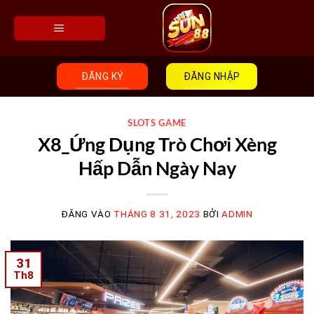
Bỏ
qua
nội
dung
ĐĂNG KÝ
ĐĂNG NHẬP
SLOTS GAME
X8_Ứng Dụng Trò Chơi Xèng
Hấp Dẫn Ngày Nay
ĐĂNG VÀO
THÁNG 8 31, 2023
BỞI
ADMIN
31
Th8