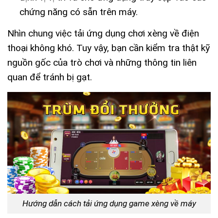
chứng năng có sẵn trên máy.
Nhìn chung việc tải ứng dụng chơi xèng về điện
thoại không khó. Tuy vậy, bạn cần kiểm tra thật kỹ
nguồn gốc của trò chơi và những thông tin liên
quan để tránh bị gạt.
Hướng dẫn cách tải ứng dụng game xèng về máy