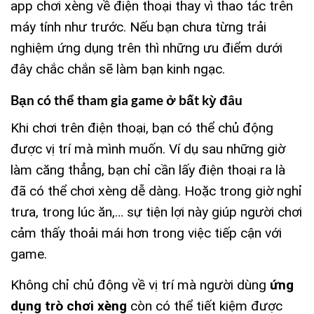
app chơi xèng về điện thoại thay vì thao tác trên
máy tính như trước. Nếu bạn chưa từng trải
nghiệm ứng dụng trên thì những ưu điểm dưới
đây chắc chắn sẽ làm bạn kinh ngạc.
Bạn có thể tham gia game ở bất kỳ đâu
Khi chơi trên điện thoại, bạn có thể chủ động
được vị trí mà mình muốn. Ví dụ sau những giờ
làm căng thẳng, bạn chỉ cần lấy điện thoại ra là
đã có thể chơi xèng dễ dàng. Hoặc trong giờ nghỉ
trưa, trong lúc ăn,… sự tiện lợi này giúp người chơi
cảm thấy thoải mái hơn trong việc tiếp cận với
game.
Không chỉ chủ động về vị trí mà người dùng
ứng
dụng trò chơi xèng
còn có thể tiết kiệm được