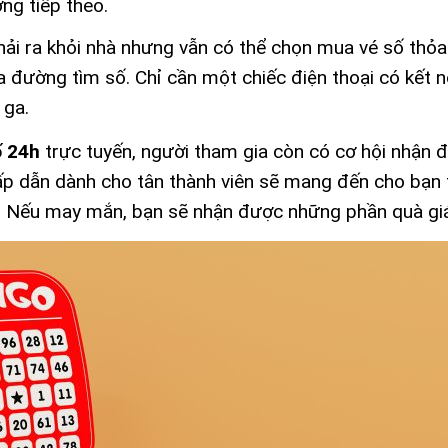
ng tiếp theo.
ải ra khỏi nhà nhưng vẫn có thể chọn mua vé số thỏa 
a đường tìm số. Chỉ cần một chiếc điện thoại có kết nố
 ga.
ố 24h
trực tuyến, người tham gia còn có cơ hội nhận đã
ấp dẫn dành cho tân thành viên sẽ mang đến cho bạn
g. Nếu may mắn, bạn sẽ nhận được những phần quà giá