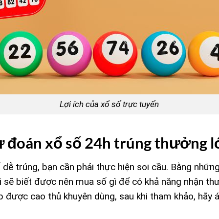
Lợi ích của xổ số trực tuyến
 đoán xổ số 24h trúng thưởng l
 dễ trúng, bạn cần phải thực hiện soi cầu. Bằng nhữ
i sẽ biết được nên mua số gì để có khả năng nhận th
p được cao thủ khuyên dùng, sau khi tham khảo, hãy 