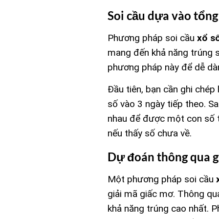
Soi cầu dựa vào tổng
Phương pháp soi cầu
xổ s
mang đến khả năng trúng s
phương pháp này để dễ dà
Đầu tiên, bạn cần ghi chép
số vào 3 ngày tiếp theo. Sa
nhau để được một con số t
nếu thấy số chưa về.
Dự đoán thông qua gi
Một phương pháp soi cầu
giải mã giấc mơ. Thông qua
khả năng trúng cao nhất. 