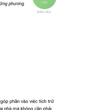
hững phương
/ 100
Điểm SEO
 góp phần vào việc tích trữ
tại nhà mà không cần phải