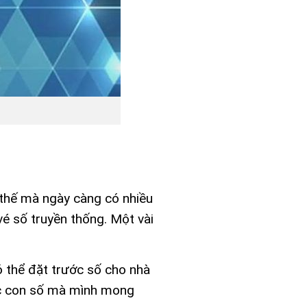
ì thế mà ngày càng có nhiều
 vé số truyền thống. Một vài
 thể đặt trước số cho nhà
ược con số mà mình mong