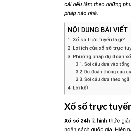
cái nếu làm theo những ph
pháp nào nhé.
NỘI DUNG BÀI VIẾT
Xổ số trực tuyến là gì?
Lợi ích của xổ số trực tu
Phương pháp dự đoán xổ 
Soi cầu dựa vào tổng 
Dự đoán thông qua giả
Soi cầu dựa theo ngũ
Lời kết
Xổ số trực tuyến 
Xổ số 24h
là hình thức giả
ngân sách quốc gia. Hiện n