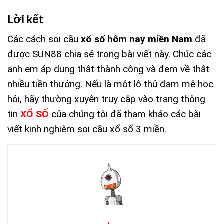
Lời kết
Các cách soi cầu
xổ số hôm nay miền Nam
đã
được SUN88 chia sẻ trong bài viết này. Chúc các
anh em áp dụng thật thành công và đem về thật
nhiều tiền thưởng. Nếu là một lô thủ đam mê học
hỏi, hãy thường xuyên truy cập vào trang thông
tin
XỔ SỐ
của chúng tôi đã tham khảo các bài
viết kinh nghiệm soi cầu xổ số 3 miền.