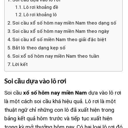
Lô rơi khoảng đề
Lô rơi khoảng lô
Soi cầu xổ số hôm nay miền Nam theo dạng số
Soi cầu xổ số hôm nay miền Nam theo ngày
Soi cầu xổ số miền Nam theo giải đặc biệt
Bắt lô theo dạng kẹp số
Soi xổ số hôm nay miền Nam theo tuần
Lời kết
Soi cầu dựa vào lô rơi
Soi cầu
xổ số hôm nay miền Nam
dựa vào lô rơi
là một cách soi cầu khá hiệu quả. Lô rơi là một
thuật ngữ chỉ những con lô đã xuất hiện trong
bảng kết quả hôm trước và tiếp tục xuất hiện
trong kỳ mở thưởng hôm nay. Có hai loại lô rơi đó