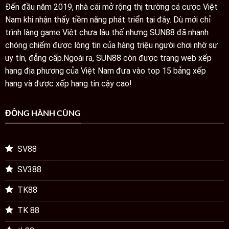
Đến đầu năm 2019, nhà cái mở rộng thị trường cá cược Việt
Nam khi nhận thấy tiềm năng phát triển tại đây. Dù mới chỉ
trình làng game Việt chưa lâu thế nhưng SUN88 đã nhanh
chóng chiếm được lòng tin của hàng triệu người chơi nhờ sự
uy tín, đẳng cấp.Ngoài ra, SUN88 còn được trang web xếp
hạng địa phương của Việt Nam đưa vào top 15 bảng xếp
hạng và được xếp hạng tin cậy cao!
ĐỒNG HÀNH CÙNG
SV88
SV388
TK88
TK 88