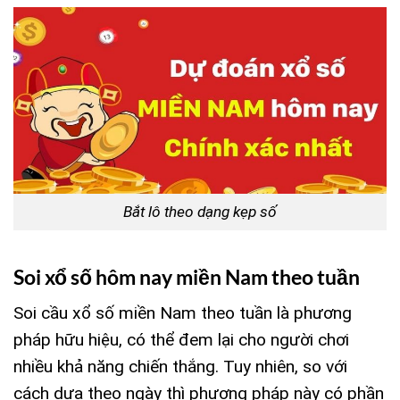
Bắt lô theo dạng kẹp số
Soi xổ số hôm nay miền Nam theo tuần
Soi cầu xổ số miền Nam theo tuần là phương
pháp hữu hiệu, có thể đem lại cho người chơi
nhiều khả năng chiến thắng. Tuy nhiên, so với
cách dựa theo ngày thì phương pháp này có phần