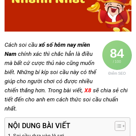
Cách soi cầu
xổ số hôm nay miền
84
Nam
chính xác thì chắc hẳn là điều
mà bất cứ cược thủ nào cũng muốn
/ 100
biết. Những bí kíp soi cầu này có thể
Điểm SEO
giúp cho người chơi có được nhiều
chiến thắng hơn. Trong bài viết,
X8
sẽ chia sẻ chi
tiết đến cho anh em cách thức soi cầu chuẩn
nhất.
NỘI DUNG BÀI VIẾT
Soi cầu dựa vào lô rơi