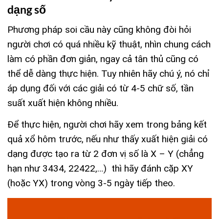
dạng số
Phương pháp soi cầu này cũng không đòi hỏi
người chơi có quá nhiều kỹ thuật, nhìn chung cách
làm có phần đơn giản, ngay cả tân thủ cũng có
thể dễ dàng thực hiện. Tuy nhiên hãy chú ý, nó chỉ
áp dụng đối với các giải có từ 4-5 chữ số, tần
suất xuất hiện không nhiều.
Để thực hiện, người chơi hãy xem trong bảng kết
quả xổ hôm trước, nếu như thấy xuất hiện giải có
dạng được tạo ra từ 2 đơn vị số là X – Y (chẳng
hạn như 3434, 22422,…) thì hãy đánh cặp XY
(hoặc YX) trong vòng 3-5 ngày tiếp theo.